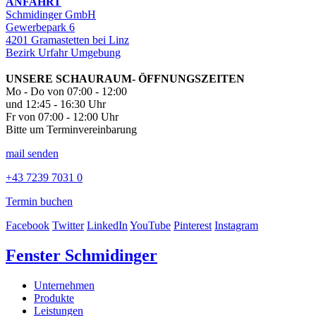
ANFAHRT
Schmidinger GmbH
Gewerbepark 6
4201 Gramastetten bei Linz
Bezirk Urfahr Umgebung
UNSERE SCHAURAUM- ÖFFNUNGSZEITEN
Mo - Do von 07:00 - 12:00
und 12:45 - 16:30 Uhr
Fr von 07:00 - 12:00 Uhr
Bitte um Terminvereinbarung
mail senden
+43 7239 7031 0
Termin buchen
Facebook
Twitter
LinkedIn
YouTube
Pinterest
Instagram
Fenster Schmidinger
Unternehmen
Produkte
Leistungen