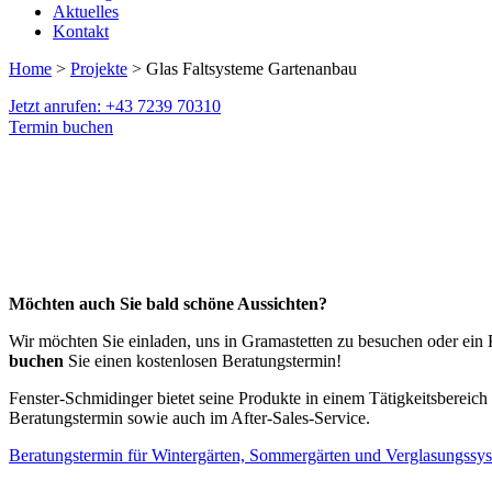
Aktuelles
Kontakt
Home
>
Projekte
> Glas Faltsysteme Gartenanbau
Jetzt anrufen: +43 7239 70310
Termin buchen
Möchten auch Sie bald schöne Aussichten?
Wir möchten Sie einladen, uns in Gramastetten zu besuchen oder ein 
buchen
Sie einen kostenlosen Beratungstermin!
Fenster-Schmidinger bietet seine Produkte in einem Tätigkeitsbereic
Beratungstermin sowie auch im After-Sales-Service.
Beratungstermin für Wintergärten, Sommergärten und Verglasungssy