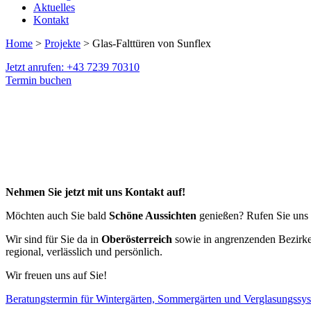
Aktuelles
Kontakt
Home
>
Projekte
> Glas-Falttüren von Sunflex
Jetzt anrufen: +43 7239 70310
Termin buchen
Nehmen Sie jetzt mit uns Kontakt auf!
Möchten auch Sie bald
Schöne Aussichten
genießen? Rufen Sie uns e
Wir sind für Sie da in
Oberösterreich
sowie in angrenzenden Bezirk
regional, verlässlich und persönlich.
Wir freuen uns auf Sie!
Beratungstermin für Wintergärten, Sommergärten und Verglasungssy