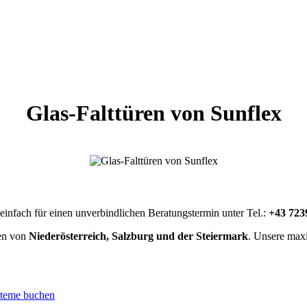
Glas-Falttüren von Sunflex
infach für einen unverbindlichen Beratungstermin unter Tel.:
+43 723
en von
Niederösterreich, Salzburg und der Steiermark
. Unsere maxi
steme buchen