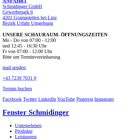
ANFAHRT
Schmidinger GmbH
Gewerbepark 6
4201 Gramastetten bei Linz
Bezirk Urfahr Umgebung
UNSERE SCHAURAUM- ÖFFNUNGSZEITEN
Mo - Do von 07:00 - 12:00
und 12:45 - 16:30 Uhr
Fr von 07:00 - 12:00 Uhr
Bitte um Terminvereinbarung
mail senden
+43 7239 7031 0
Termin buchen
Facebook
Twitter
LinkedIn
YouTube
Pinterest
Instagram
Fenster Schmidinger
Unternehmen
Produkte
Leistungen