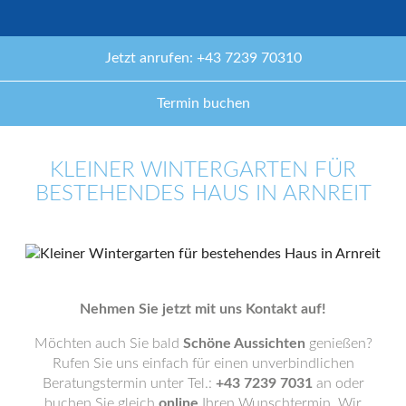
Jetzt anrufen: +43 7239 70310
Termin buchen
KLEINER WINTERGARTEN FÜR
BESTEHENDES HAUS IN ARNREIT
Nehmen Sie jetzt mit uns Kontakt auf!
Möchten auch Sie bald
Schöne Aussichten
genießen?
Rufen Sie uns einfach für einen unverbindlichen
Beratungstermin unter Tel.:
+43 7239 7031
an oder
buchen Sie gleich
online
Ihren Wunschtermin. Wir