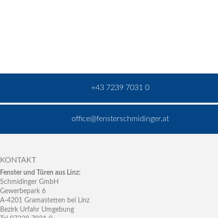
+43 7239 7031 0
office@fensterschmidinger.at
KONTAKT
Fenster und Türen aus Linz:
Schmidinger GmbH
Gewerbepark 6
A-4201 Gramastetten bei Linz
Bezirk Urfahr Umgebung