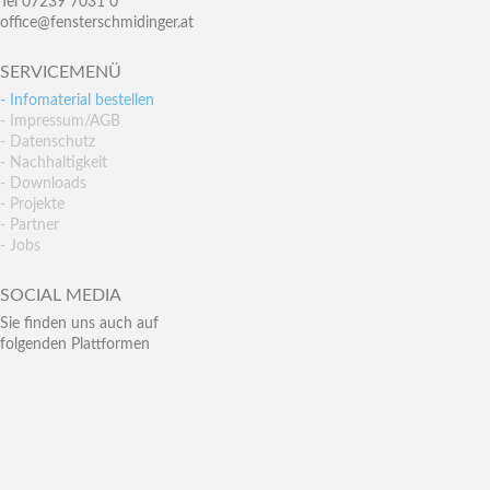
Tel 07239 7031 0
office@fensterschmidinger.at
SERVICEMENÜ
- Infomaterial bestellen
- Impressum/AGB
- Datenschutz
- Nachhaltigkeit
- Downloads
- Projekte
- Partner
- Jobs
SOCIAL MEDIA
Sie finden uns auch auf
folgenden Plattformen