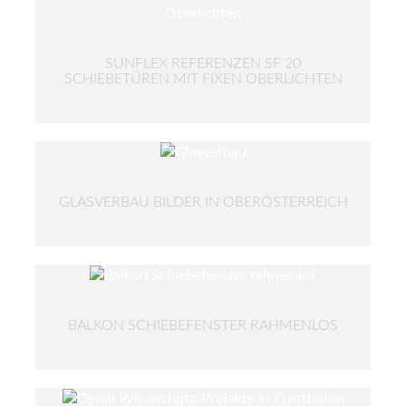
SUNFLEX REFERENZEN SF 20
SCHIEBETÜREN MIT FIXEN OBERLICHTEN
GLASVERBAU BILDER IN OBERÖSTERREICH
BALKON SCHIEBEFENSTER RAHMENLOS