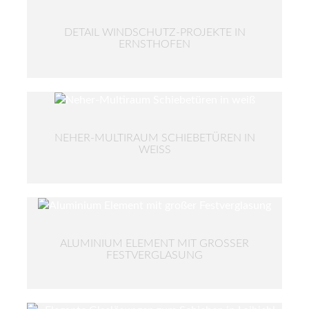
DETAIL WINDSCHUTZ-PROJEKTE IN
ERNSTHOFEN
NEHER-MULTIRAUM SCHIEBETÜREN IN
WEISS
ALUMINIUM ELEMENT MIT GROSSER F
ESTVERGLASUNG