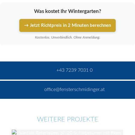
Was kostet Ihr Wintergarten?
→ Jetzt Richtpreis in 2 Minuten berechnen
Kostenlos. Unverbindlich. Ohne Anmeldung.
+43 7239 7031 0
office@fensterschmidinger.at
WEITERE PROJEKTE