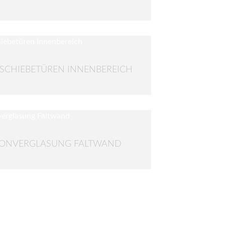
SCHIEBETÜREN INNENBEREICH
KONVERGLASUNG FALTWAND