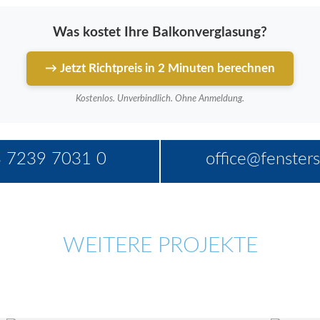
Was kostet Ihre Balkonverglasung?
→ Jetzt Richtpreis in 2 Minuten berechnen
Kostenlos. Unverbindlich. Ohne Anmeldung.
 7239 7031 0
office@fensters
WEITERE PROJEKTE