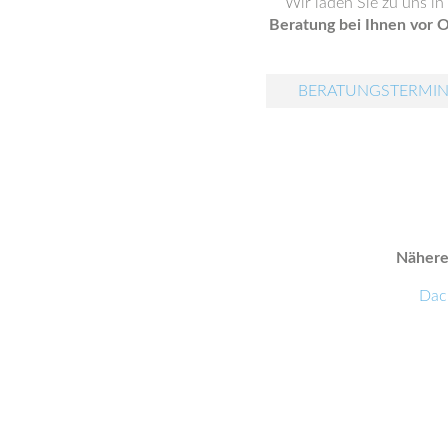
Wir laden Sie zu uns i
Beratung bei Ihnen vor O
BERATUNGSTERMIN
Nähere 
Dac