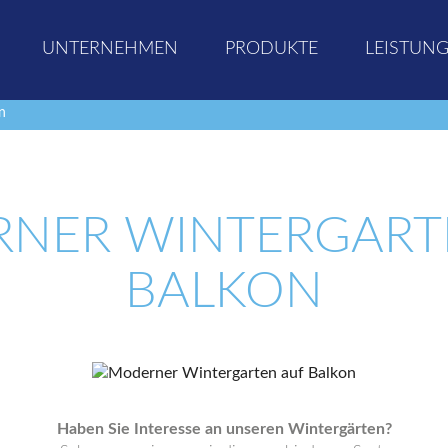
UNTERNEHMEN
PRODUKTE
LEISTUN
n
NER WINTERGART
BALKON
Haben Sie Interesse an unseren Wintergärten?