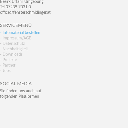
Bezirk Urfahr Umgebung
Tel 07239 7031 0
office@fensterschmidinger.at
SERVICEMENÜ
- Infomaterial bestellen
- Impressum/AGB
- Datenschutz
- Nachhaltigkeit
- Downloads
- Projekte
- Partner
- Jobs
SOCIAL MEDIA
Sie finden uns auch auf
folgenden Plattformen