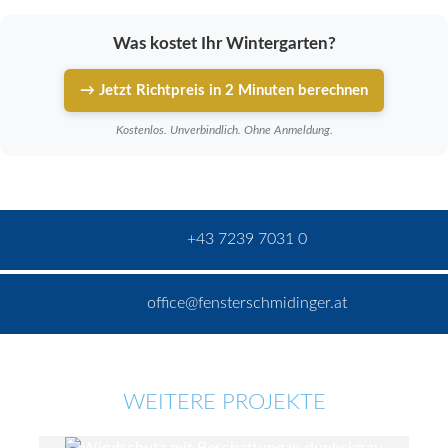
Was kostet Ihr Wintergarten?
→ Jetzt Richtpreis in 2 Minuten berechnen
Kostenlos. Unverbindlich. Ohne Anmeldung.
+43 7239 7031 0
office@fensterschmidinger.at
WEITERE PROJEKTE