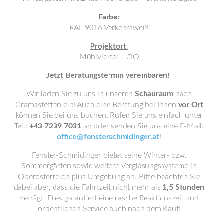
Farbe:
RAL 9016 Verkehrsweiß
Projektort:
Mühlviertel – OÖ
Jetzt Beratungstermin vereinbaren!
Wir laden Sie zu uns in unseren
Schauraum
nach
Gramastetten ein! Auch eine Beratung bei Ihnen
vor Ort
können Sie bei uns buchen. Rufen Sie uns einfach unter
Tel.:
+43 7239 7031
an oder senden Sie uns eine E-Mail:
office@fensterschmidinger.at
!
Fenster-Schmidinger bietet seine Winter- bzw.
Sommergärten sowie weitere Verglasungssysteme in
Oberösterreich plus Umgebung an. Bitte beachten Sie
dabei aber, dass die Fahrtzeit nicht mehr als
1,5 Stunden
beträgt. Dies garantiert eine rasche Reaktionszeit und
ordentlichen Service auch nach dem Kauf!