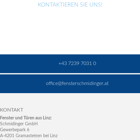
KONTAKTIEREN SIE UNS!
+43 7239 7031 0
office@fensterschmidinger.at
KONTAKT
Fenster und Türen aus Linz:
Schmidinger GmbH
Gewerbepark 6
A-4201 Gramastetten bei Linz