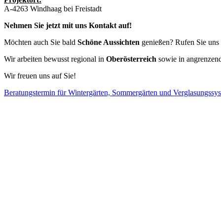
A-4263 Windhaag bei Freistadt
Nehmen Sie jetzt mit uns Kontakt auf!
Möchten auch Sie bald
Schöne Aussichten
genießen? Rufen Sie uns e
Wir arbeiten bewusst regional in
Oberösterreich
sowie in angrenzen
Wir freuen uns auf Sie!
Beratungstermin für Wintergärten, Sommergärten und Verglasungssy