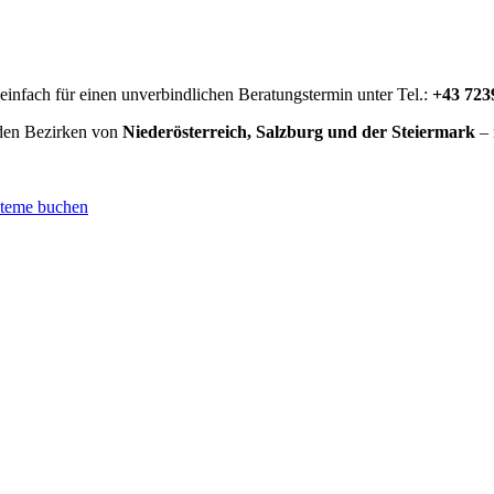
infach für einen unverbindlichen Beratungstermin unter Tel.:
+43 723
den Bezirken von
Niederösterreich, Salzburg und der Steiermark
–
steme buchen