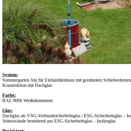
System:
Sommergarten Alu für Einfamilienhaus mit gerahmten Schiebeelement
Konstruktion mit Dachglas
Farbe:
RAL 9006 Weißaluminium
Glas:
Dachglas als VSG-Verbundsicherheitsglas / ESG-Sicherheitsglas – Iso
Seitenwände bestehend aus ESG-Sicherheitsglas – Isolierglas
Projektort: