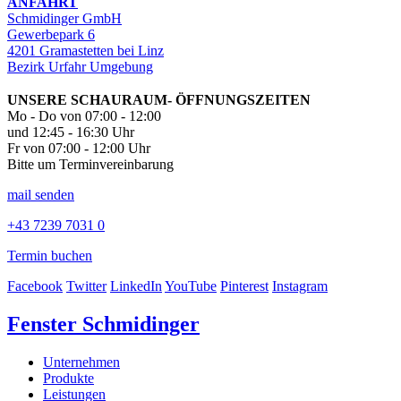
ANFAHRT
Schmidinger GmbH
Gewerbepark 6
4201 Gramastetten bei Linz
Bezirk Urfahr Umgebung
UNSERE SCHAURAUM- ÖFFNUNGSZEITEN
Mo - Do von 07:00 - 12:00
und 12:45 - 16:30 Uhr
Fr von 07:00 - 12:00 Uhr
Bitte um Terminvereinbarung
mail senden
+43 7239 7031 0
Termin buchen
Facebook
Twitter
LinkedIn
YouTube
Pinterest
Instagram
Fenster Schmidinger
Unternehmen
Produkte
Leistungen