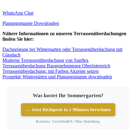
WhatsApp Chat
Planungsmappe Downloaden
Nähere Informationen zu unseren Terrassenüberdachungen
finden Sie hier:
Dachneigung bei Wintergarten oder Terrassenüberdachung mit
Glasdach
Moderne Terrassenüberdachung von Sunflex
Terrassenüberdachung Baugenehmigung Oberösterreich
Terrassenüberdachung: mit Farben Akzente setzen
Prospekte Wintergärten und Planungsmappe downloaden
Was kostet Ihr Sommergarten?
→ Jetzt Richtpreis in 2 Minuten berechnen
Kostenlos. Unverbindlich. Ohne Anmeldung.