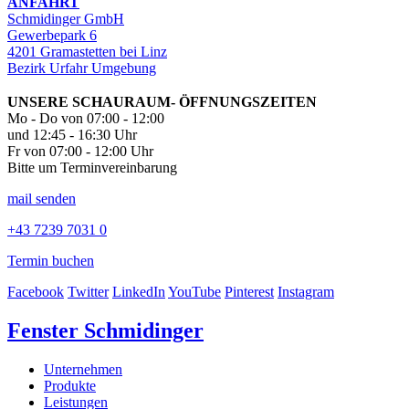
ANFAHRT
Schmidinger GmbH
Gewerbepark 6
4201 Gramastetten bei Linz
Bezirk Urfahr Umgebung
UNSERE SCHAURAUM- ÖFFNUNGSZEITEN
Mo - Do von 07:00 - 12:00
und 12:45 - 16:30 Uhr
Fr von 07:00 - 12:00 Uhr
Bitte um Terminvereinbarung
mail senden
+43 7239 7031 0
Termin buchen
Facebook
Twitter
LinkedIn
YouTube
Pinterest
Instagram
Fenster Schmidinger
Unternehmen
Produkte
Leistungen