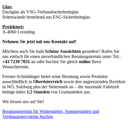
Glas:
Dachglas als VSG-Verbundsicherheitsglas
Seitenwände bestehend aus ESG-Sicherheitsglas
Projektort:
A-4060 Leonding
Nehmen Sie jetzt mit uns Kontakt auf!
Möchten auch Sie bald
Schöne Aussichten
genießen? Rufen Sie
uns einfach für einen unverbindlichen Beratungstermin unter Tel.:
+43 7239 7031
an oder buchen Sie gleich
online
Ihren
Wunschtermin.
Fenster-Schmidinger bietet seine Beratung sowie Produkte
ausschließlich in
Oberösterreich
sowie den angrenzenden Bezirken
in NÖ, Salzburg plus der Steiermark an – die maximale Fahrtzeit
beträgt dabei
1,5 Stunden
von Gramastetten aus.
Wir freuen uns auf Sie!
Beratungstermin für Wintergärten, Sommergärten und
Verglasungssysteme buchen