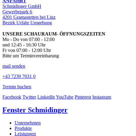
ANFAHRT
Schmidinger GmbH
Gewerbepark 6
4201 Gramastetten bei Linz
Bezirk Urfahr Umgebung
UNSERE SCHAURAUM- ÖFFNUNGSZEITEN
Mo - Do von 07:00 - 12:00
und 12:45 - 16:30 Uhr
Fr von 07:00 - 12:00 Uhr
Bitte um Terminvereinbarung
mail senden
+43 7239 7031 0
Termin buchen
Facebook
Twitter
LinkedIn
YouTube
Pinterest
Instagram
Fenster Schmidinger
Unternehmen
Produkte
Leistungen