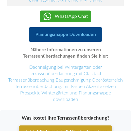
VERGLASUNGSSYSTEME BUCHEN
WhatsApp Chat
Planungsmappe Downloaden
Nähere Informationen zu unseren
Terrassenüberdachungen finden Sie hier:
Dachneigung bei Wintergarten oder
Terrassenüberdachung mit Glasdach
Terrassenüberdachung Baugenehmigung Oberösterreich
Terrassenüberdachung: mit Farben Akzente setzen
Prospekte Wintergärten und Planungsmappe
downloaden
Was kostet Ihre Terrassenüberdachung?