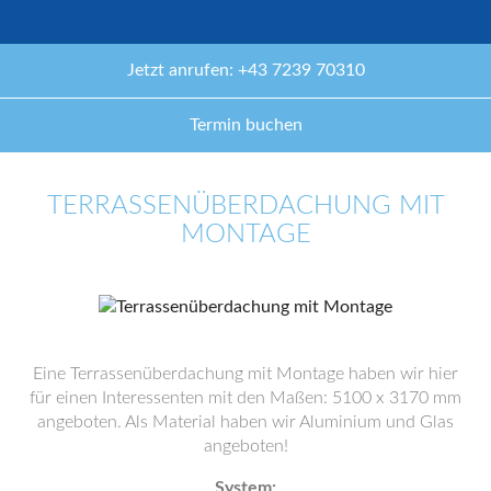
Jetzt anrufen: +43 7239 70310
Termin buchen
TERRASSENÜBERDACHUNG MIT
MONTAGE
Eine Terrassenüberdachung mit Montage haben wir hier
für einen Interessenten mit den Maßen: 5100 x 3170 mm
angeboten. Als Material haben wir Aluminium und Glas
angeboten!
System: