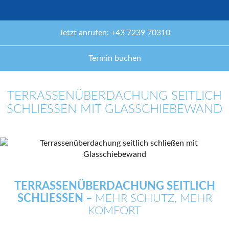
Jetzt anrufen: +43 7239 70310
Termin buchen
TERRASSENÜBERDACHUNG SEITLICH
SCHLIESSEN MIT GLASSCHIEBEWAND
TERRASSENÜBERDACHUNG SEITLICH
SCHLIESSEN –
MEHR SCHUTZ, MEHR
KOMFORT