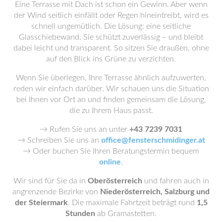
Eine Terrasse mit Dach ist schon ein Gewinn. Aber wenn
der Wind seitlich einfällt oder Regen hineintreibt, wird es
schnell ungemütlich. Die Lösung: eine seitliche
Glasschiebewand. Sie schützt zuverlässig – und bleibt
dabei leicht und transparent. So sitzen Sie draußen, ohne
auf den Blick ins Grüne zu verzichten.
Wenn Sie überlegen, Ihre Terrasse ähnlich aufzuwerten,
reden wir einfach darüber. Wir schauen uns die Situation
bei Ihnen vor Ort an und finden gemeinsam die Lösung,
die zu Ihrem Haus passt.
→ Rufen Sie uns an unter
+43 7239 7031
→ Schreiben Sie uns an
office@fensterschmidinger.at
→ Oder buchen Sie Ihren Beratungstermin bequem
online
.
Wir sind für Sie da in
Oberösterreich
und fahren auch in
angrenzende Bezirke von
Niederösterreich, Salzburg und
der Steiermark
. Die maximale Fahrtzeit beträgt rund
1,5
Stunden
ab Gramastetten.