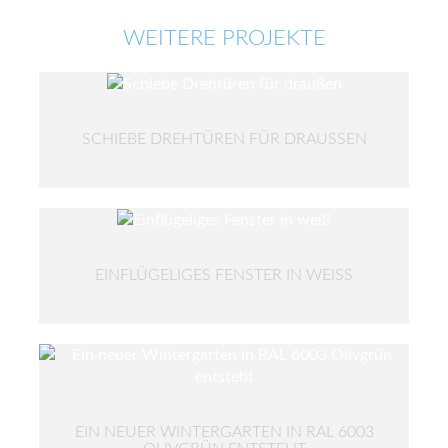
WEITERE PROJEKTE
SCHIEBE DREHTÜREN FÜR DRAUSSEN
EINFLÜGELIGES FENSTER IN WEISS
EIN NEUER WINTERGARTEN IN RAL 6003