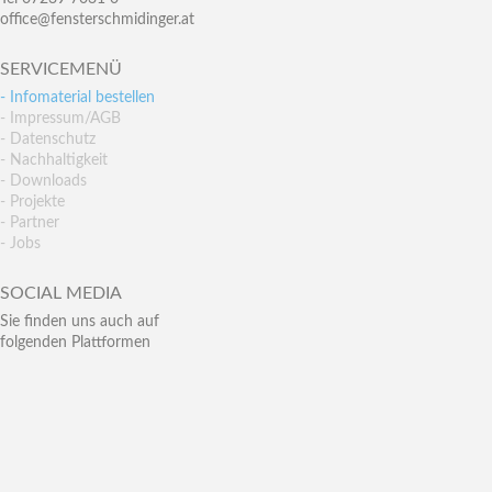
office@fensterschmidinger.at
SERVICEMENÜ
- Infomaterial bestellen
- Impressum/AGB
- Datenschutz
- Nachhaltigkeit
- Downloads
- Projekte
- Partner
- Jobs
SOCIAL MEDIA
Sie finden uns auch auf
folgenden Plattformen