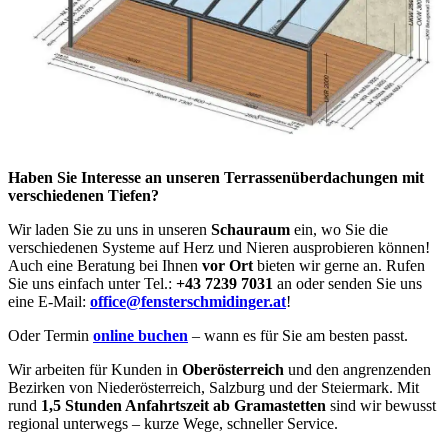
Haben Sie Interesse an unseren Terrassenüberdachungen mit
verschiedenen Tiefen?
Wir laden Sie zu uns in unseren
Schauraum
ein, wo Sie die
verschiedenen Systeme auf Herz und Nieren ausprobieren können!
Auch eine Beratung bei Ihnen
vor Ort
bieten wir gerne an. Rufen
Sie uns einfach unter Tel.:
+43 7239 7031
an oder senden Sie uns
eine E-Mail:
office@fensterschmidinger.at
!
Oder Termin
online buchen
– wann es für Sie am besten passt.
Wir arbeiten für Kunden in
Oberösterreich
und den angrenzenden
Bezirken von Niederösterreich, Salzburg und der Steiermark. Mit
rund
1,5 Stunden Anfahrtszeit ab Gramastetten
sind wir bewusst
regional unterwegs – kurze Wege, schneller Service.