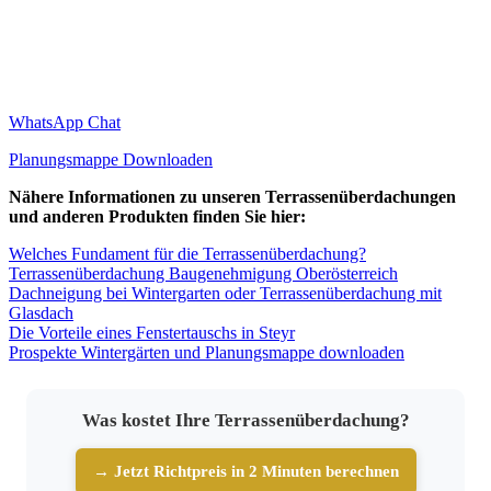
WhatsApp Chat
Planungsmappe Downloaden
Nähere Informationen zu unseren Terrassenüberdachungen
und anderen Produkten finden Sie hier:
Welches Fundament für die Terrassenüberdachung?
Terrassenüberdachung Baugenehmigung Oberösterreich
Dachneigung bei Wintergarten oder Terrassenüberdachung mit
Glasdach
Die Vorteile eines Fenstertauschs in Steyr
Prospekte Wintergärten und Planungsmappe downloaden
Was kostet Ihre Terrassenüberdachung?
→ Jetzt Richtpreis in 2 Minuten berechnen