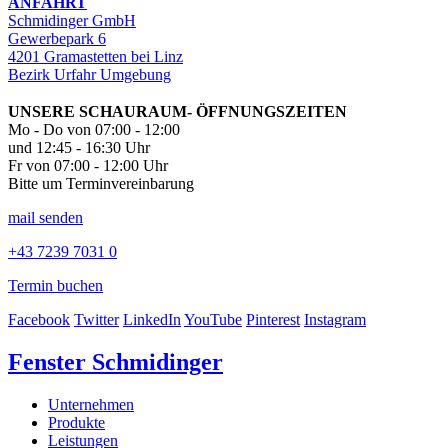
ANFAHRT
Schmidinger GmbH
Gewerbepark 6
4201 Gramastetten bei Linz
Bezirk Urfahr Umgebung
UNSERE SCHAURAUM- ÖFFNUNGSZEITEN
Mo - Do von 07:00 - 12:00
und 12:45 - 16:30 Uhr
Fr von 07:00 - 12:00 Uhr
Bitte um Terminvereinbarung
mail senden
+43 7239 7031 0
Termin buchen
Facebook
Twitter
LinkedIn
YouTube
Pinterest
Instagram
Fenster Schmidinger
Unternehmen
Produkte
Leistungen