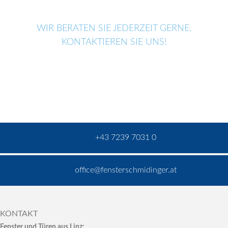
WIR BERATEN SIE JEDERZEIT GERNE.
KONTAKTIEREN SIE UNS!
+43 7239 7031 0
office@fensterschmidinger.at
KONTAKT
Fenster und Türen aus Linz: