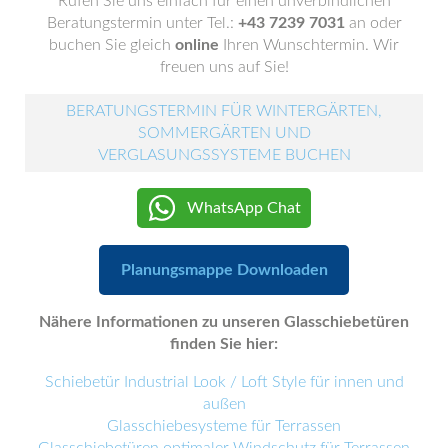
Rufen Sie uns einfach für einen unverbindlichen
Beratungstermin unter Tel.:
+43 7239 7031
an oder
buchen Sie gleich
online
Ihren Wunschtermin. Wir
freuen uns auf Sie!
BERATUNGSTERMIN FÜR WINTERGÄRTEN,
SOMMERGÄRTEN UND
VERGLASUNGSSYSTEME BUCHEN
WhatsApp Chat
Planungsmappe Downloaden
Nähere Informationen zu unseren Glasschiebetüren
finden Sie hier:
Schiebetür Industrial Look / Loft Style für innen und
außen
Glasschiebesysteme für Terrassen