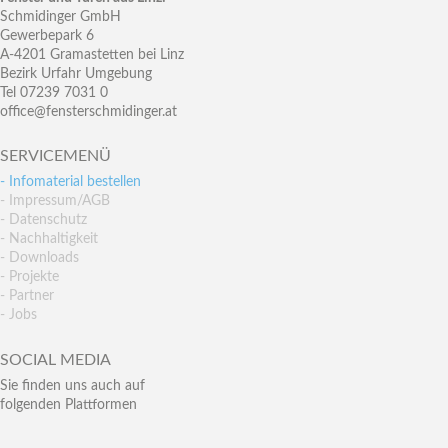
Schmidinger GmbH
Gewerbepark 6
A-4201 Gramastetten bei Linz
Bezirk Urfahr Umgebung
Tel 07239 7031 0
office@fensterschmidinger.at
SERVICEMENÜ
- Infomaterial bestellen
- Impressum/AGB
- Datenschutz
- Nachhaltigkeit
- Downloads
- Projekte
- Partner
- Jobs
SOCIAL MEDIA
Sie finden uns auch auf
folgenden Plattformen