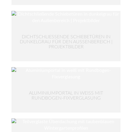
DICHTSCHLIESSENDE SCHIEBETÜREN IN D
UNKELGRAU FÜR DEN AUSSENBEREICH | PR
OJEKTBILDER
ALUMINIUMPORTAL IN WEISS MIT R
UNDBOGEN-FIXVERGLASUNG