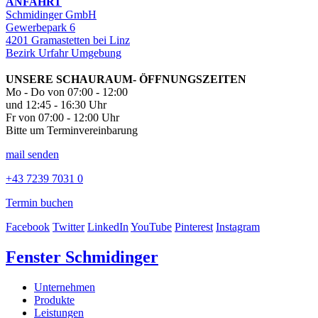
ANFAHRT
Schmidinger GmbH
Gewerbepark 6
4201 Gramastetten bei Linz
Bezirk Urfahr Umgebung
UNSERE SCHAURAUM- ÖFFNUNGSZEITEN
Mo - Do von 07:00 - 12:00
und 12:45 - 16:30 Uhr
Fr von 07:00 - 12:00 Uhr
Bitte um Terminvereinbarung
mail senden
+43 7239 7031 0
Termin buchen
Facebook
Twitter
LinkedIn
YouTube
Pinterest
Instagram
Fenster Schmidinger
Unternehmen
Produkte
Leistungen