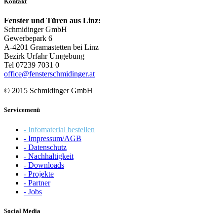
Kontakt
Fenster und Türen aus Linz:
Schmidinger GmbH
Gewerbepark 6
A-4201 Gramastetten bei Linz
Bezirk Urfahr Umgebung
Tel 07239 7031 0
office@fensterschmidinger.at
© 2015 Schmidinger GmbH
Servicemenü
- Infomaterial bestellen
- Impressum/AGB
- Datenschutz
- Nachhaltigkeit
- Downloads
- Projekte
- Partner
- Jobs
Social Media