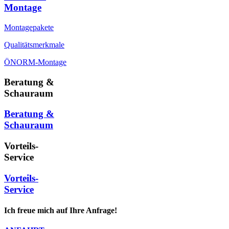
Montage
Montagepakete
Qualitätsmerkmale
ÖNORM-Montage
Beratung &
Schauraum
Beratung &
Schauraum
Vorteils-
Service
Vorteils-
Service
Ich freue mich auf Ihre Anfrage!