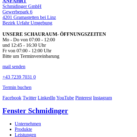
ANFAHRT
Schmidinger GmbH
Gewerbepark 6
4201 Gramastetten bei Linz
Bezirk Urfahr Umgebung
UNSERE SCHAURAUM- ÖFFNUNGSZEITEN
Mo - Do von 07:00 - 12:00
und 12:45 - 16:30 Uhr
Fr von 07:00 - 12:00 Uhr
Bitte um Terminvereinbarung
mail senden
+43 7239 7031 0
Termin buchen
Facebook
Twitter
LinkedIn
YouTube
Pinterest
Instagram
Fenster Schmidinger
Unternehmen
Produkte
Leistungen