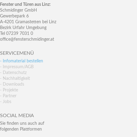
Fenster und Türen aus Linz:
Schmidinger GmbH
Gewerbepark 6
A-4201 Gramastetten bei Linz
Bezirk Urfahr Umgebung
Tel 07239 7031 0
office@fensterschmidinger.at
SERVICEMENÜ
- Infomaterial bestellen
- Impressum/AGB
- Datenschutz
- Nachhaltigkeit
- Downloads
- Projekte
- Partner
- Jobs
SOCIAL MEDIA
Sie finden uns auch auf
folgenden Plattformen