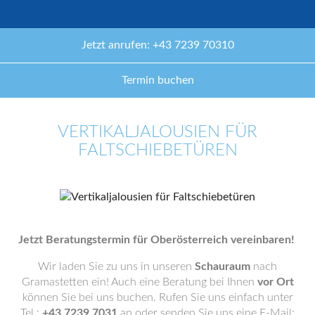
Jetzt anrufen: +43 7239 70310
Termin buchen
VERTIKALJALOUSIEN FÜR
FALTSCHIEBETÜREN
Jetzt Beratungstermin für Oberösterreich vereinbaren!
Wir laden Sie zu uns in unseren
Schauraum
nach
Gramastetten ein! Auch eine Beratung bei Ihnen
vor Ort
können Sie bei uns buchen. Rufen Sie uns einfach unter
Tel.:
+43 7239 7031
an oder senden Sie uns eine E-Mail: