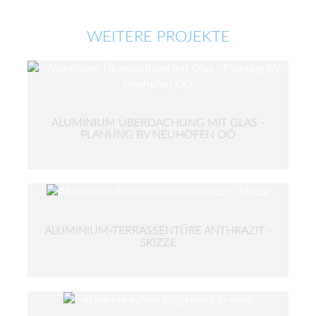
WEITERE PROJEKTE
ALUMINIUM ÜBERDACHUNG MIT GLAS -
PLANUNG BV NEUHOFEN OÖ
ALUMINIUM-TERRASSENTÜRE ANTHRAZIT -
SKIZZE