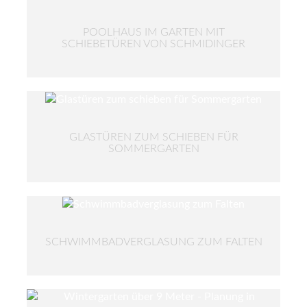
POOLHAUS IM GARTEN MIT
SCHIEBETÜREN VON SCHMIDINGER
GLASTÜREN ZUM SCHIEBEN FÜR
SOMMERGARTEN
SCHWIMMBADVERGLASUNG ZUM FALTEN