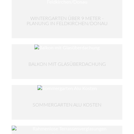
WINTERGARTEN ÜBER 9 METER -
PLANUNG IN FELDKIRCHEN/DONAU
BALKON MIT GLASÜBERDACHUNG
SOMMERGARTEN ALU KOSTEN