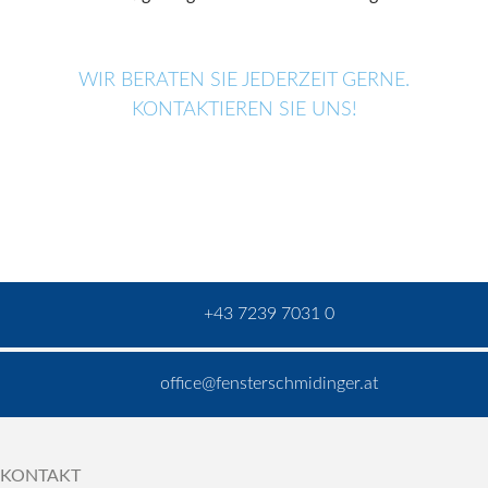
WIR BERATEN SIE JEDERZEIT GERNE.
KONTAKTIEREN SIE UNS!
+43 7239 7031 0
office@fensterschmidinger.at
KONTAKT