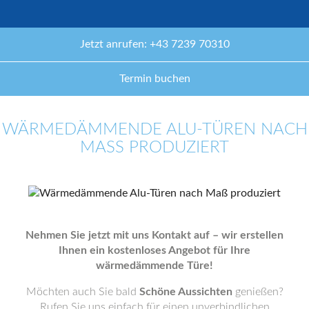
Jetzt anrufen: +43 7239 70310
Termin buchen
WÄRMEDÄMMENDE ALU-TÜREN NACH
MASS PRODUZIERT
Nehmen Sie jetzt mit uns Kontakt auf – wir erstellen
Ihnen ein kostenloses Angebot für Ihre
wärmedämmende Türe!
Möchten auch Sie bald
Schöne Aussichten
genießen?
Rufen Sie uns einfach für einen unverbindlichen