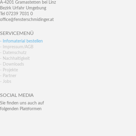
A-4201 Gramastetten bei Linz
Bezirk Urfahr Umgebung
Tel 07239 7031 0
office@fensterschmidinger.at
SERVICEMENÜ
- Infomaterial bestellen
- Impressum/AGB
- Datenschutz
- Nachhaltigkeit
- Downloads
- Projekte
- Partner
- Jobs
SOCIAL MEDIA
Sie finden uns auch auf
folgenden Plattformen