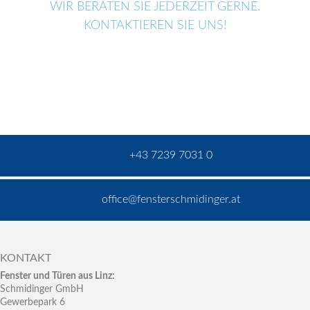
WIR BERATEN SIE JEDERZEIT GERNE.
KONTAKTIEREN SIE UNS!
+43 7239 7031 0
office@fensterschmidinger.at
KONTAKT
Fenster und Türen aus Linz:
Schmidinger GmbH
Gewerbepark 6