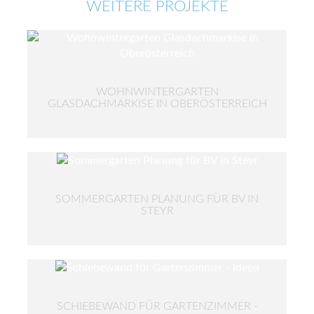
WEITERE PROJEKTE
WOHNWINTERGARTEN
GLASDACHMARKISE IN OBERÖSTERREICH
SOMMERGARTEN PLANUNG FÜR BV IN
STEYR
SCHIEBEWAND FÜR GARTENZIMMER -