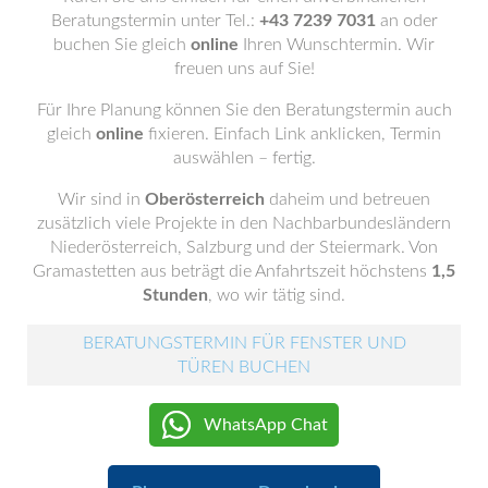
Beratungstermin unter Tel.:
+43 7239 7031
an oder
buchen Sie gleich
online
Ihren Wunschtermin. Wir
freuen uns auf Sie!
Für Ihre Planung können Sie den Beratungstermin auch
gleich
online
fixieren. Einfach Link anklicken, Termin
auswählen – fertig.
Wir sind in
Oberösterreich
daheim und betreuen
zusätzlich viele Projekte in den Nachbarbundesländern
Niederösterreich, Salzburg und der Steiermark. Von
Gramastetten aus beträgt die Anfahrtszeit höchstens
1,5
Stunden
, wo wir tätig sind.
BERATUNGSTERMIN FÜR FENSTER UND
TÜREN BUCHEN
WhatsApp Chat