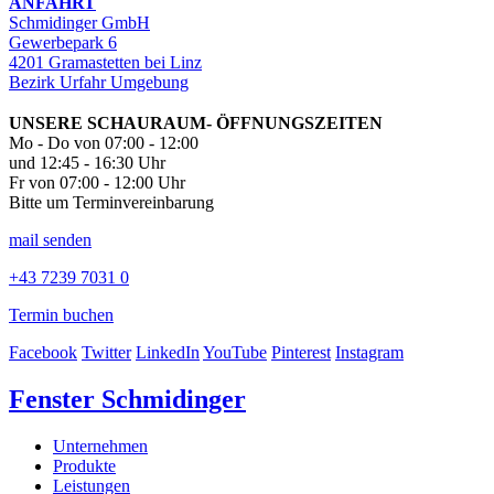
ANFAHRT
Schmidinger GmbH
Gewerbepark 6
4201 Gramastetten bei Linz
Bezirk Urfahr Umgebung
UNSERE SCHAURAUM- ÖFFNUNGSZEITEN
Mo - Do von 07:00 - 12:00
und 12:45 - 16:30 Uhr
Fr von 07:00 - 12:00 Uhr
Bitte um Terminvereinbarung
mail senden
+43 7239 7031 0
Termin buchen
Facebook
Twitter
LinkedIn
YouTube
Pinterest
Instagram
Fenster Schmidinger
Unternehmen
Produkte
Leistungen