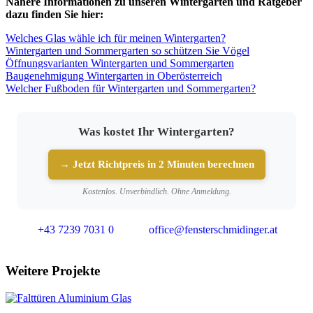
Nähere Informationen zu unseren Wintergärten und Ratgeber
dazu finden Sie hier:
Welches Glas wähle ich für meinen Wintergarten?
Wintergarten und Sommergarten so schützen Sie Vögel
Öffnungsvarianten Wintergarten und Sommergarten
Baugenehmigung Wintergarten in Oberösterreich
Welcher Fußboden für Wintergarten und Sommergarten?
Was kostet Ihr Wintergarten?
→ Jetzt Richtpreis in 2 Minuten berechnen
Kostenlos. Unverbindlich. Ohne Anmeldung.
+43 7239 7031 0
office@fensterschmidinger.at
Weitere Projekte