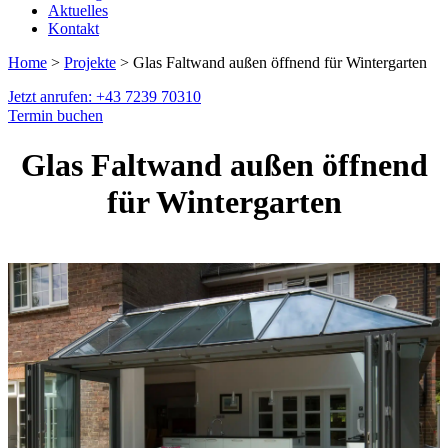
Aktuelles
Kontakt
Home
>
Projekte
> Glas Faltwand außen öffnend für Wintergarten
Jetzt anrufen: +43 7239 70310
Termin buchen
Glas Faltwand außen öffnend
für Wintergarten