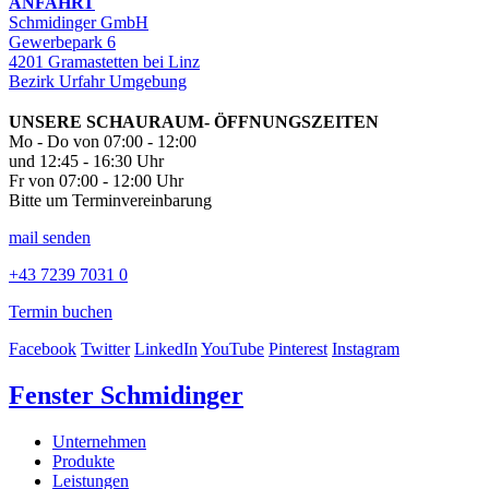
ANFAHRT
Schmidinger GmbH
Gewerbepark 6
4201 Gramastetten bei Linz
Bezirk Urfahr Umgebung
UNSERE SCHAURAUM- ÖFFNUNGSZEITEN
Mo - Do von 07:00 - 12:00
und 12:45 - 16:30 Uhr
Fr von 07:00 - 12:00 Uhr
Bitte um Terminvereinbarung
mail senden
+43 7239 7031 0
Termin buchen
Facebook
Twitter
LinkedIn
YouTube
Pinterest
Instagram
Fenster Schmidinger
Unternehmen
Produkte
Leistungen