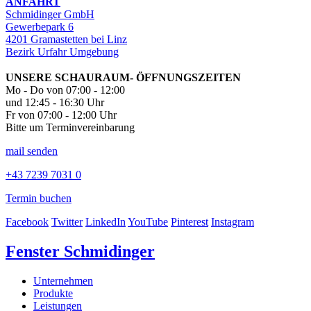
ANFAHRT
Schmidinger GmbH
Gewerbepark 6
4201 Gramastetten bei Linz
Bezirk Urfahr Umgebung
UNSERE SCHAURAUM- ÖFFNUNGSZEITEN
Mo - Do von 07:00 - 12:00
und 12:45 - 16:30 Uhr
Fr von 07:00 - 12:00 Uhr
Bitte um Terminvereinbarung
mail senden
+43 7239 7031 0
Termin buchen
Facebook
Twitter
LinkedIn
YouTube
Pinterest
Instagram
Fenster Schmidinger
Unternehmen
Produkte
Leistungen