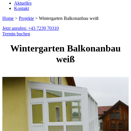
Aktuelles
Kontakt
Home
>
Projekte
> Wintergarten Balkonanbau weiß
Jetzt anrufen: +43 7239 70310
Termin buchen
Wintergarten Balkonanbau
weiß