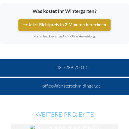
Was kostet Ihr Wintergarten?
→ Jetzt Richtpreis in 2 Minuten berechnen
Kostenlos. Unverbindlich. Ohne Anmeldung.
+43 7239 7031 0
office@fensterschmidinger.at
WEITERE PROJEKTE