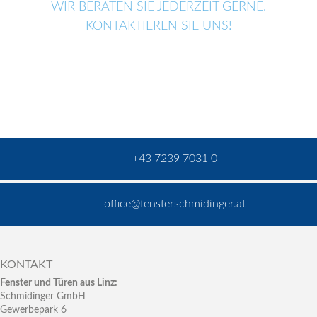
WIR BERATEN SIE JEDERZEIT GERNE.
KONTAKTIEREN SIE UNS!
+43 7239 7031 0
office@fensterschmidinger.at
KONTAKT
Fenster und Türen aus Linz:
Schmidinger GmbH
Gewerbepark 6