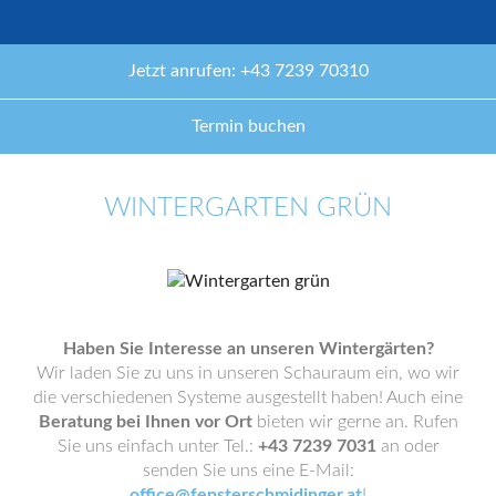
Jetzt anrufen: +43 7239 70310
Termin buchen
WINTERGARTEN GRÜN
Haben Sie Interesse an unseren Wintergärten?
Wir laden Sie zu uns in unseren Schauraum ein, wo wir
die verschiedenen Systeme ausgestellt haben! Auch eine
Beratung bei Ihnen vor Ort
bieten wir gerne an. Rufen
Sie uns einfach unter Tel.:
+43 7239 7031
an oder
senden Sie uns eine E-Mail:
office@fensterschmidinger.at
!