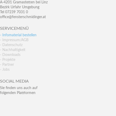
A-4201 Gramastetten bei Linz
Bezirk Urfahr Umgebung
Tel 07239 7031 0
office@fensterschmidinger.at
SERVICEMENÜ
- Infomaterial bestellen
- Impressum/AGB
- Datenschutz
- Nachhaltigkeit
- Downloads
- Projekte
- Partner
- Jobs
SOCIAL MEDIA
Sie finden uns auch auf
folgenden Plattformen