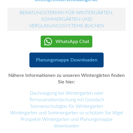
BERATUNGSTERMIN FÜR WINTERGÄRTEN,
SOMMERGÄRTEN UND
VERGLASUNGSSYSTEME BUCHEN
WhatsApp Chat
Planungsmappe Downloaden
Nähere Informationen zu unseren Wintergärten finden
Sie hier:
Dachneigung bei Wintergarten oder
Terrassenüberdachung mit Glasdach
Sonnenschutzglas für Wintergarten
Wintergarten und Sommergarten so schützen Sie Vögel
Prospekte Wintergarten und Planungsmappe
downloaden