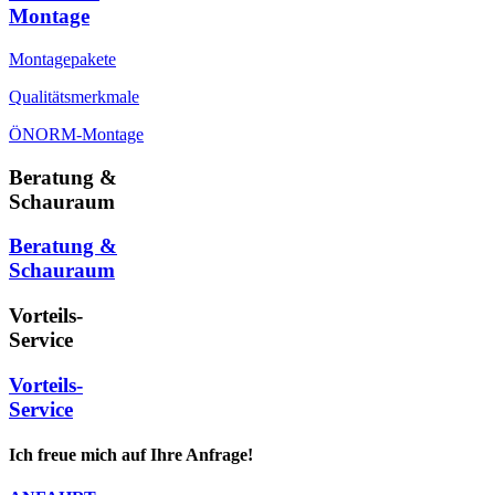
Montage
Montagepakete
Qualitätsmerkmale
ÖNORM-Montage
Beratung &
Schauraum
Beratung &
Schauraum
Vorteils-
Service
Vorteils-
Service
Ich freue mich auf Ihre Anfrage!