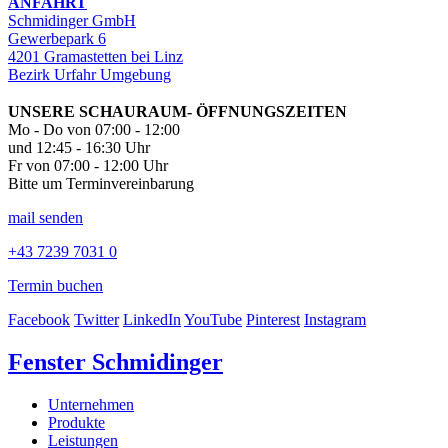
ANFAHRT
Schmidinger GmbH
Gewerbepark 6
4201 Gramastetten bei Linz
Bezirk Urfahr Umgebung
UNSERE SCHAURAUM- ÖFFNUNGSZEITEN
Mo - Do von 07:00 - 12:00
und 12:45 - 16:30 Uhr
Fr von 07:00 - 12:00 Uhr
Bitte um Terminvereinbarung
mail senden
+43 7239 7031 0
Termin buchen
Facebook
Twitter
LinkedIn
YouTube
Pinterest
Instagram
Fenster Schmidinger
Unternehmen
Produkte
Leistungen