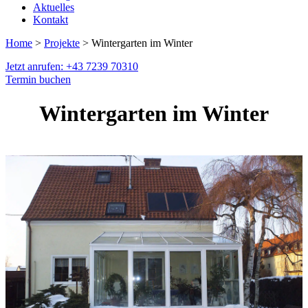
Aktuelles
Kontakt
Home
>
Projekte
> Wintergarten im Winter
Jetzt anrufen: +43 7239 70310
Termin buchen
Wintergarten im Winter