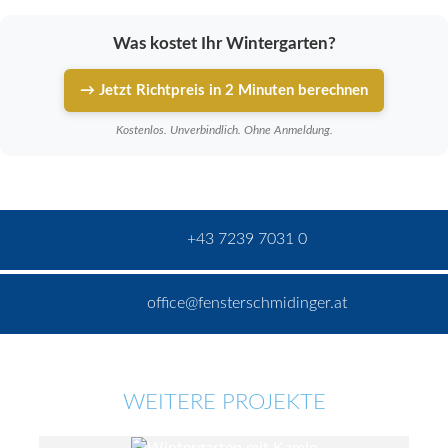
Was kostet Ihr Wintergarten?
→ Jetzt Richtpreis in 2 Minuten berechnen
Kostenlos. Unverbindlich. Ohne Anmeldung.
+43 7239 7031 0
office@fensterschmidinger.at
WEITERE PROJEKTE