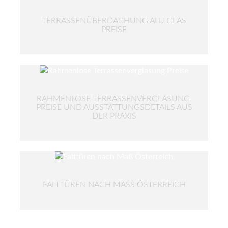
TERRASSENÜBERDACHUNG ALU GLAS
PREISE
RAHMENLOSE TERRASSENVERGLASUNG.
PREISE UND AUSSTATTUNGSDETAILS AUS
DER PRAXIS
FALTTÜREN NACH MASS ÖSTERREICH