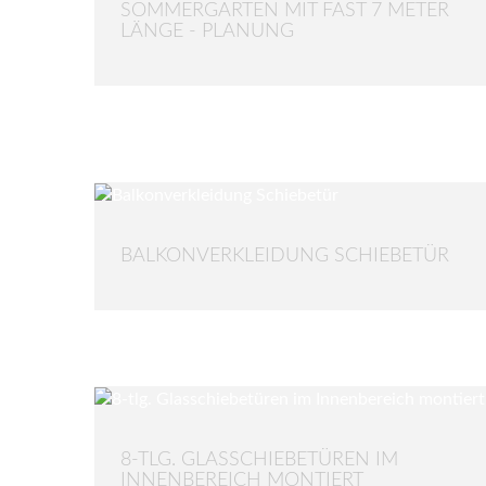
SOMMERGARTEN MIT FAST 7 METER
LÄNGE - PLANUNG
BALKONVERKLEIDUNG SCHIEBETÜR
8-TLG. GLASSCHIEBETÜREN IM
INNENBEREICH MONTIERT