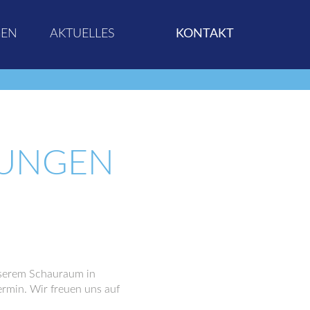
GEN
AKTUELLES
KONTAKT
SUNGEN
unserem Schauraum in
rmin. Wir freuen uns auf