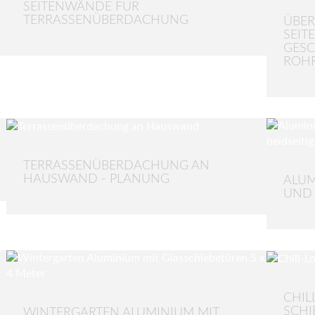
SEITENWÄNDE FÜR
TERRASSENÜBERDACHUNG
ÜBER
SEIT
GESC
ROH
TERRASSENÜBERDACHUNG AN
HAUSWAND - PLANUNG
ALUM
UND 
CHIL
SCHI
WINTERGARTEN ALUMINIUM MIT