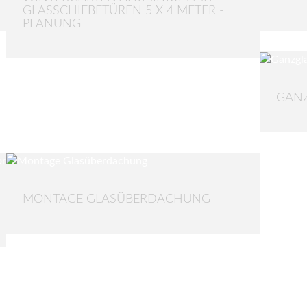
GLASSCHIEBETÜREN 5 X 4 METER -
PLANUNG
GANZ
MONTAGE GLASÜBERDACHUNG