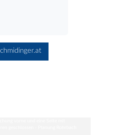
chmidinger.at