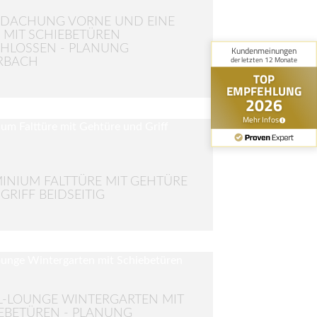
DACHUNG VORNE UND EINE
E MIT SCHIEBETÜREN
HLOSSEN - PLANUNG
RBACH
INIUM FALTTÜRE MIT GEHTÜRE
GRIFF BEIDSEITIG
L-LOUNGE WINTERGARTEN MIT
EBETÜREN - PLANUNG