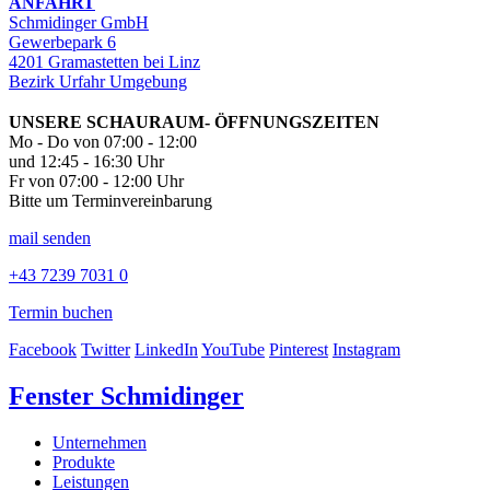
ANFAHRT
Schmidinger GmbH
Gewerbepark 6
4201 Gramastetten bei Linz
Bezirk Urfahr Umgebung
UNSERE SCHAURAUM- ÖFFNUNGSZEITEN
Mo - Do von 07:00 - 12:00
und 12:45 - 16:30 Uhr
Fr von 07:00 - 12:00 Uhr
Bitte um Terminvereinbarung
mail senden
+43 7239 7031 0
Termin buchen
Facebook
Twitter
LinkedIn
YouTube
Pinterest
Instagram
Fenster Schmidinger
Unternehmen
Produkte
Leistungen