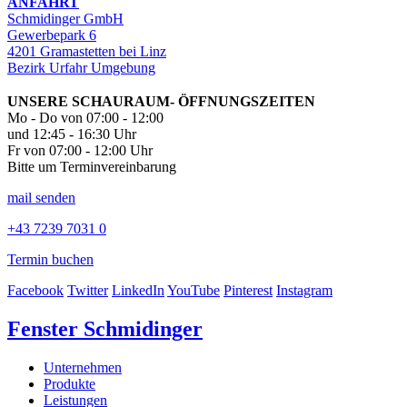
ANFAHRT
Schmidinger GmbH
Gewerbepark 6
4201 Gramastetten bei Linz
Bezirk Urfahr Umgebung
UNSERE SCHAURAUM- ÖFFNUNGSZEITEN
Mo - Do von 07:00 - 12:00
und 12:45 - 16:30 Uhr
Fr von 07:00 - 12:00 Uhr
Bitte um Terminvereinbarung
mail senden
+43 7239 7031 0
Termin buchen
Facebook
Twitter
LinkedIn
YouTube
Pinterest
Instagram
Fenster Schmidinger
Unternehmen
Produkte
Leistungen