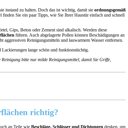
 instand zu halten. Doch das ist wichtig, damit sie
ordnungsgemäß
l finden Sie ein paar Tipps, wie Sie Ihrer Haustür einfach und schnell
tel, Gips, Beton oder Zement sind alkalisch. Werden diese
flächen
führen. Auch abgelagerte Pollen können Beschädigungen an
nicht aggressiven Reinigungsmitteln und lauwarmem Wasser entfernen.
e Reinigung bitte nur milde Reinigungsmittel, damit Sie Griffe,
flächen
richtig?
 auch an Teile wie
Beschläge, Schlösser und Dichtungen
denken, um