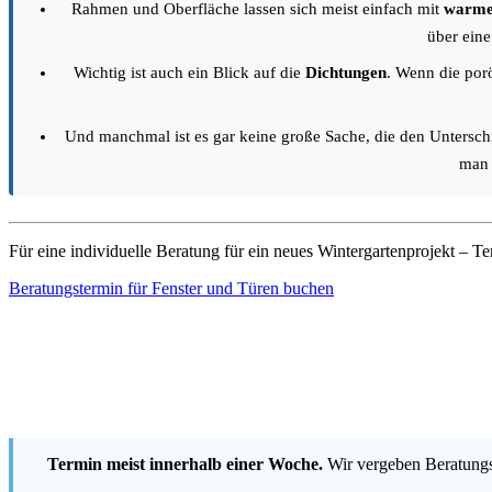
Rahmen und Oberfläche lassen sich meist einfach mit
warme
über ein
Wichtig ist auch ein Blick auf die
Dichtungen
. Wenn die porö
Und manchmal ist es gar keine große Sache, die den Untersc
man 
Für eine individuelle Beratung für ein neues Wintergartenprojekt – T
Beratungstermin für Fenster und Türen buchen
Termin meist innerhalb einer Woche.
Wir vergeben Beratungst