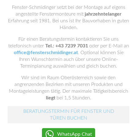
Fenster-Schmidinger setzt bei der Montage auf eigens
angestellte Fenstermonteure mit
jahrzehntelanger
Erfahrung seit 1981. Bei uns ist Ihr Bauvorhaben in guten
Händen.
Für einen Beratungstermin kontaktieren Sie uns
telefonisch unter
Tel.: +43 7239 7031
oder per E-Mail an
office@fensterschmidinger.at
. Optional können Sie
Ihren Wunschtermin auch über unsere Online-
Terminplanung auswählen und gleich buchen.
Wir sind im Raum Oberösterreich sowie den
angrenzenden Bezirken mit unseren Produkten und
Montageleistungen tätig. Der maximale Tätigkeitsbereich
liegt
bei 1,5 Stunden.
BERATUNGSTERMIN FÜR FENSTER UND
TÜREN BUCHEN
WhatsApp Chat