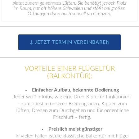
bietet zudem gewohntes Lüften. Sie benötigt jedoch Platz
im Raum, hat oft höhere Schwellen und stößt bei großen
Öffnungen dann auch schnell an Grenzen.
↓ JETZT TERMIN VEREINBAREN
VORTEILE EINER FLÜGELTÜR
(BALKONTÜR):
Einfacher Aufbau, bekannte Bedienung
Jeder weiß intuitiv, wie eine Dreh-Kipp-Tür funktioniert
– zumindest in unseren Breitengraden. Kippen zum
Lüften, Drehen zum Durchgehen und für ordentliche
Frischluft – fertig.
Preislich meist günstiger
In vielen Fällen ist die klassische Balkontür mit Flügel