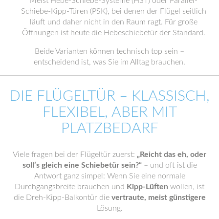
Meist Hebe-Schiebe-Systeme (HST) oder Parallel-
Schiebe-Kipp-Türen (PSK), bei denen der Flügel seitlich
läuft und daher nicht in den Raum ragt. Für große
Öffnungen ist heute die Hebeschiebetür der Standard.
Beide Varianten können technisch top sein –
entscheidend ist, was Sie im Alltag brauchen.
DIE FLÜGELTÜR – KLASSISCH,
FLEXIBEL, ABER MIT
PLATZBEDARF
Viele fragen bei der Flügeltür zuerst:
„Reicht das eh, oder
soll’s gleich eine Schiebetür sein?“
– und oft ist die
Antwort ganz simpel: Wenn Sie eine normale
Durchgangsbreite brauchen und
Kipp-Lüften
wollen, ist
die Dreh-Kipp-Balkontür die
vertraute, meist günstigere
Lösung.