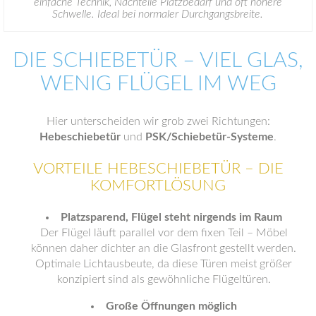
einfache Technik, Nachteile Platzbedarf und oft höhere
Schwelle. Ideal bei normaler Durchgangsbreite.
DIE SCHIEBETÜR – VIEL GLAS,
WENIG FLÜGEL IM WEG
Hier unterscheiden wir grob zwei Richtungen:
Hebeschiebetür
und
PSK/Schiebetür-Systeme
.
VORTEILE HEBESCHIEBETÜR – DIE
KOMFORTLÖSUNG
Platzsparend, Flügel steht nirgends im Raum
Der Flügel läuft parallel vor dem fixen Teil – Möbel
können daher dichter an die Glasfront gestellt werden.
Optimale Lichtausbeute, da diese Türen meist größer
konzipiert sind als gewöhnliche Flügeltüren.
Große Öffnungen möglich