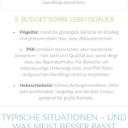
zuverlässig abzusichern.
5. BUDGET SOWIE LEBENSDAUER
Flügeltür:
meist die günstigste Variante im Einstieg
und preissensiblen Neu- bzw. Altbaubereichen.
PSK:
preislich dazwischen, aber konstruktiv
komplexer – hier zahlt sich Qualität aus, sonst steigt
dazu das Reparaturrisiko. Für Bereiche, wo
ortsunkundige Unterwegs sind, sind PSK-Türen
aufgrund des Handlings nicht zu empfehlen.
Hebeschiebetür:
höhere Anfangsinvestition, dafür
sehr komfortabel, langlebig und darüber hinaus
geeignet für große Formate.
TYPISCHE SITUATIONEN – UND
WAS MEIST BESSER PASST