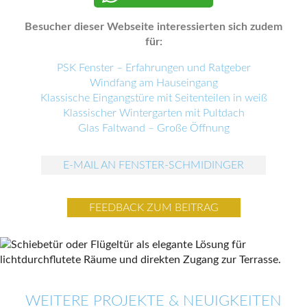
Besucher dieser Webseite interessierten sich zudem
für:
PSK Fenster – Erfahrungen und Ratgeber
Windfang am Hauseingang
Klassische Eingangstüre mit Seitenteilen in weiß
Klassischer Wintergarten mit Pultdach
Glas Faltwand – Große Öffnung
E-MAIL AN FENSTER-SCHMIDINGER
FEEDBACK ZUM BEITRAG
WEITERE PROJEKTE & NEUIGKEITEN