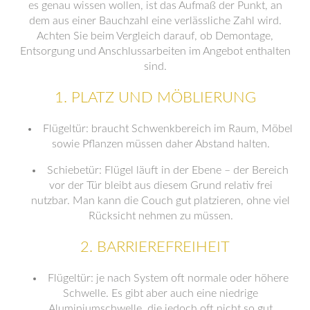
es genau wissen wollen, ist das Aufmaß der Punkt, an
dem aus einer Bauchzahl eine verlässliche Zahl wird.
Achten Sie beim Vergleich darauf, ob Demontage,
Entsorgung und Anschlussarbeiten im Angebot enthalten
sind.
1. PLATZ UND MÖBLIERUNG
Flügeltür: braucht Schwenkbereich im Raum, Möbel
sowie Pflanzen müssen daher Abstand halten.
Schiebetür: Flügel läuft in der Ebene – der Bereich
vor der Tür bleibt aus diesem Grund relativ frei
nutzbar. Man kann die Couch gut platzieren, ohne viel
Rücksicht nehmen zu müssen.
2. BARRIEREFREIHEIT
Flügeltür: je nach System oft normale oder höhere
Schwelle. Es gibt aber auch eine niedrige
Aluminiumschwelle, die jedoch oft nicht so gut