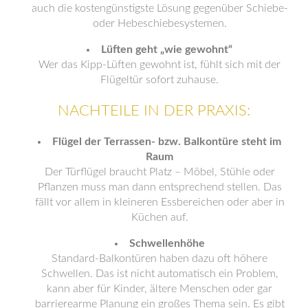
auch die kostengünstigste Lösung gegenüber Schiebe-
oder Hebeschiebesystemen.
Lüften geht „wie gewohnt“
Wer das Kipp-Lüften gewohnt ist, fühlt sich mit der
Flügeltür sofort zuhause.
NACHTEILE IN DER PRAXIS:
Flügel der Terrassen- bzw. Balkontüre steht im
Raum
Der Türflügel braucht Platz – Möbel, Stühle oder
Pflanzen muss man dann entsprechend stellen. Das
fällt vor allem in kleineren Essbereichen oder aber in
Küchen auf.
Schwellenhöhe
Standard-Balkontüren haben dazu oft höhere
Schwellen. Das ist nicht automatisch ein Problem,
kann aber für Kinder, ältere Menschen oder gar
barrierearme Planung ein großes Thema sein. Es gibt