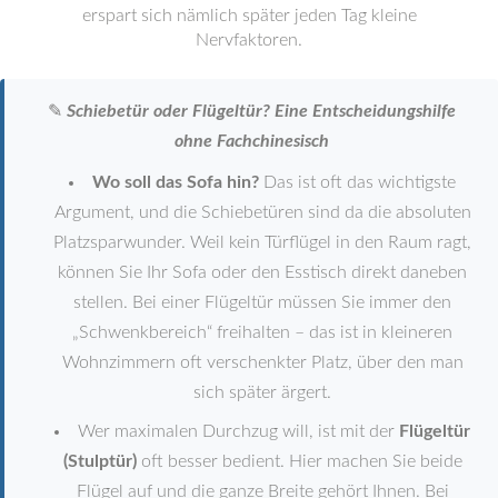
erspart sich nämlich später jeden Tag kleine
Nervfaktoren.
✎
Schiebetür oder Flügeltür? Eine Entscheidungshilfe
ohne Fachchinesisch
Wo soll das Sofa hin?
Das ist oft das wichtigste
Argument, und die Schiebetüren sind da die absoluten
Platzsparwunder. Weil kein Türflügel in den Raum ragt,
können Sie Ihr Sofa oder den Esstisch direkt daneben
stellen. Bei einer Flügeltür müssen Sie immer den
„Schwenkbereich“ freihalten – das ist in kleineren
Wohnzimmern oft verschenkter Platz, über den man
sich später ärgert.
Wer maximalen Durchzug will, ist mit der
Flügeltür
(Stulptür)
oft besser bedient. Hier machen Sie beide
Flügel auf und die ganze Breite gehört Ihnen. Bei