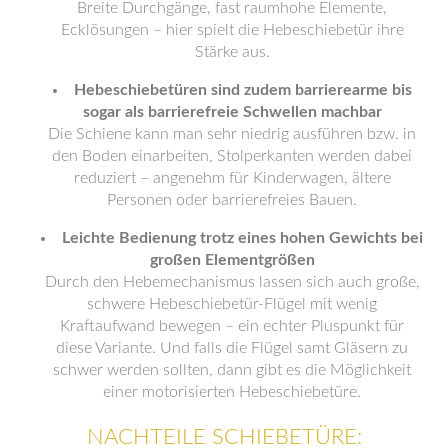
Breite Durchgänge, fast raumhohe Elemente,
Ecklösungen – hier spielt die Hebeschiebetür ihre
Stärke aus.
Hebeschiebetüren sind zudem barrierearme bis
sogar als barrierefreie Schwellen machbar
Die Schiene kann man sehr niedrig ausführen bzw. in
den Boden einarbeiten, Stolperkanten werden dabei
reduziert – angenehm für Kinderwagen, ältere
Personen oder barrierefreies Bauen.
Leichte Bedienung trotz eines hohen Gewichts bei
großen Elementgrößen
Durch den Hebemechanismus lassen sich auch große,
schwere Hebeschiebetür-Flügel mit wenig
Kraftaufwand bewegen – ein echter Pluspunkt für
diese Variante. Und falls die Flügel samt Gläsern zu
schwer werden sollten, dann gibt es die Möglichkeit
einer motorisierten Hebeschiebetüre.
NACHTEILE SCHIEBETÜRE: