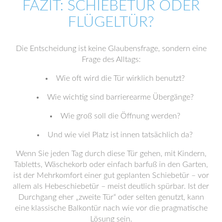
FAZIT: SCHIEBETÜR ODER
FLÜGELTÜR?
Die Entscheidung ist keine Glaubensfrage, sondern eine
Frage des Alltags:
Wie oft wird die Tür wirklich benutzt?
Wie wichtig sind barrierearme Übergänge?
Wie groß soll die Öffnung werden?
Und wie viel Platz ist innen tatsächlich da?
Wenn Sie jeden Tag durch diese Tür gehen, mit Kindern,
Tabletts, Wäschekorb oder einfach barfuß in den Garten,
ist der Mehrkomfort einer gut geplanten Schiebetür – vor
allem als Hebeschiebetür – meist deutlich spürbar. Ist der
Durchgang eher „zweite Tür“ oder selten genutzt, kann
eine klassische Balkontür nach wie vor die pragmatische
Lösung sein.