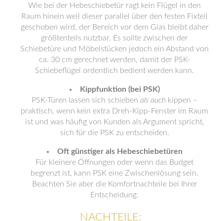
Wie bei der Hebeschiebetür ragt kein Flügel in den
Raum hinein weil dieser parallel über den festen Fixteil
geschoben wird, der Bereich vor dem Glas bleibt daher
größtenteils nutzbar. Es sollte zwischen der
Schiebetüre und Möbelstücken jedoch ein Abstand von
ca. 30 cm gerechnet werden, damit der PSK-
Schiebeflügel ordentlich bedient werden kann.
Kippfunktion (bei PSK)
PSK-Türen lassen sich schieben
als auch
kippen –
praktisch, wenn kein extra Dreh-Kipp-Fenster im Raum
ist und was häufig von Kunden als Argument spricht,
sich für die PSK zu entscheiden.
Oft günstiger als Hebeschiebetüren
Für kleinere Öffnungen oder wenn das Budget
begrenzt ist, kann PSK eine Zwischenlösung sein.
Beachten Sie aber die Komfortnachteile bei Ihrer
Entscheidung.
NACHTEILE: