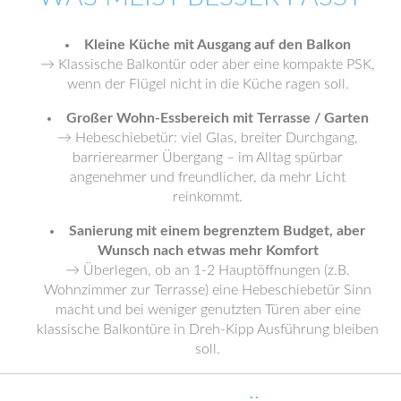
Kleine Küche mit Ausgang auf den Balkon
→ Klassische Balkontür oder aber eine kompakte PSK,
wenn der Flügel nicht in die Küche ragen soll.
Großer Wohn-Essbereich mit Terrasse / Garten
→ Hebeschiebetür: viel Glas, breiter Durchgang,
barrierearmer Übergang – im Alltag spürbar
angenehmer und freundlicher, da mehr Licht
reinkommt.
Sanierung mit einem begrenztem Budget, aber
Wunsch nach etwas mehr Komfort
→ Überlegen, ob an 1-2 Hauptöffnungen (z.B.
Wohnzimmer zur Terrasse) eine Hebeschiebetür Sinn
macht und bei weniger genutzten Türen aber eine
klassische Balkontüre in Dreh-Kipp Ausführung bleiben
soll.