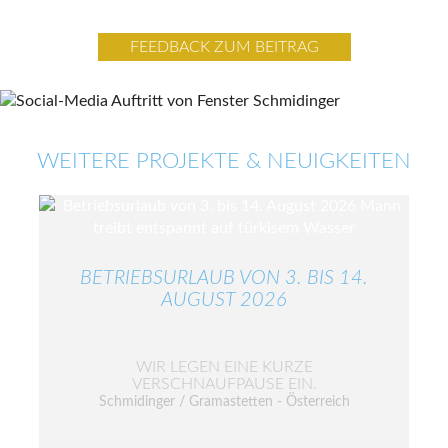
FEEDBACK ZUM BEITRAG
WEITERE PROJEKTE & NEUIGKEITEN
BETRIEBSURLAUB VON 3. BIS 14.
AUGUST 2026
WIR LEGEN EINE KURZE
VERSCHNAUFPAUSE EIN.
Schmidinger / Gramastetten - Österreich