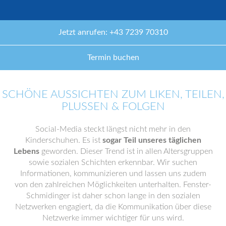
Jetzt anrufen: +43 7239 70310
Termin buchen
SCHÖNE AUSSICHTEN ZUM LIKEN, TEILEN,
PLUSSEN & FOLGEN
Social-Media steckt längst nicht mehr in den
Kinderschuhen. Es ist
sogar Teil unseres täglichen
Lebens
geworden. Dieser Trend ist in allen Altersgruppen
sowie sozialen Schichten erkennbar. Wir suchen
Informationen, kommunizieren und lassen uns zudem
von den zahlreichen Möglichkeiten unterhalten. Fenster-
Schmidinger ist daher schon lange in den sozialen
Netzwerken engagiert, da die Kommunikation über diese
Netzwerke immer wichtiger für uns wird.