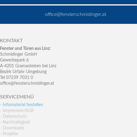
office@fensterschmidinger.at
KONTAKT
Fenster und Türen aus Linz:
Schmidinger GmbH
Gewerbepark 6
A-4201 Gramastetten bei Linz
Bezirk Urfahr Umgebung
Tel 07239 7031 0
office@fensterschmidinger.at
SERVICEMENÜ
- Infomaterial bestellen
- Impressum/AGB
- Datenschutz
- Nachhaltigkeit
- Downloads
- Projekte