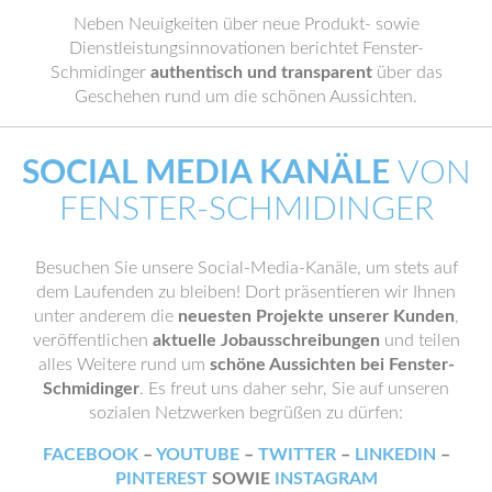
Neben Neuigkeiten über neue Produkt- sowie
Dienstleistungsinnovationen berichtet Fenster-
Schmidinger
authentisch und transparent
über das
Geschehen rund um die schönen Aussichten.
SOCIAL MEDIA KANÄLE
VON
FENSTER-SCHMIDINGER
Besuchen Sie unsere Social-Media-Kanäle, um stets auf
dem Laufenden zu bleiben! Dort präsentieren wir Ihnen
unter anderem die
neuesten Projekte unserer Kunden
,
veröffentlichen
aktuelle Jobausschreibungen
und teilen
alles Weitere rund um
schöne Aussichten bei Fenster-
Schmidinger
. Es freut uns daher sehr, Sie auf unseren
sozialen Netzwerken begrüßen zu dürfen:
FACEBOOK
–
YOUTUBE
–
TWITTER
–
LINKEDIN
–
PINTEREST
SOWIE
INSTAGRAM