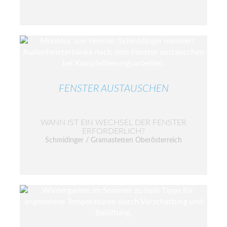
FENSTER AUSTAUSCHEN
WANN IST EIN WECHSEL DER FENSTER
ERFORDERLICH?
Schmidinger / Gramastetten Oberösterreich