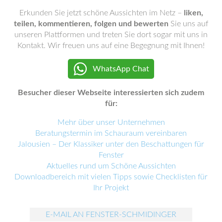
Erkunden Sie jetzt schöne Aussichten im Netz –
liken,
teilen, kommentieren, folgen und bewerten
Sie uns auf
unseren Plattformen und treten Sie dort sogar mit uns in
Kontakt. Wir freuen uns auf eine Begegnung mit Ihnen!
WhatsApp Chat
Besucher dieser Webseite interessierten sich zudem
für:
Mehr über unser Unternehmen
Beratungstermin im Schauraum vereinbaren
Jalousien – Der Klassiker unter den Beschattungen für
Fenster
Aktuelles rund um Schöne Aussichten
Downloadbereich mit vielen Tipps sowie Checklisten für
Ihr Projekt
E-MAIL AN FENSTER-SCHMIDINGER