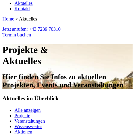
Aktuelles
Kontakt
Home
> Aktuelles
Jetzt anrufen: +43 7239 70310
Termin buchen
Projekte &
Aktuelles
Hier finden Sie Infos zu aktuellen
Projekten, Events und Veranstaltungen
Aktuelles im Überblick
Alle anzeigen
Projekte
Veranstaltungen
Wissenswertes
Aktionen