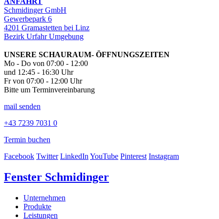
ANFAHRT
Schmidinger GmbH
Gewerbepark 6
4201 Gramastetten bei Linz
Bezirk Urfahr Umgebung
UNSERE SCHAURAUM- ÖFFNUNGSZEITEN
Mo - Do von 07:00 - 12:00
und 12:45 - 16:30 Uhr
Fr von 07:00 - 12:00 Uhr
Bitte um Terminvereinbarung
mail senden
+43 7239 7031 0
Termin buchen
Facebook
Twitter
LinkedIn
YouTube
Pinterest
Instagram
Fenster Schmidinger
Unternehmen
Produkte
Leistungen