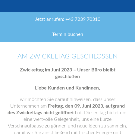
Jetzt anrufen: +43 7239 70310
Termin buchen
AM ZWICKELTAG GESCHLOSSEN
Zwickeltag im Juni 2023 – Unser Büro bleibt
geschloßen
Liebe Kunden und Kundinnen,
wir möchten Sie darauf hinweisen, dass unser
Unternehmen am
Freitag, den 09. Juni 2023, aufgrund
des Zwickeltags nicht geöffnet
hat. Dieser Tag bietet uns
eine wertvolle Gelegenheit, uns eine kurze
Verschnaufpause zu gönnen und neue Ideen zu sammeln,
damit wir Sie anschließend mit frischer Energie und