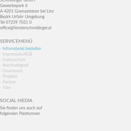
Schmidinger GmbH
Gewerbepark 6
A-4201 Gramastetten bei Linz
Bezirk Urfahr Umgebung
Tel 07239 7031 0
office@fensterschmidinger.at
SERVICEMENÜ
- Infomaterial bestellen
- Impressum/AGB
- Datenschutz
- Nachhaltigkeit
- Downloads
- Projekte
- Partner
- Jobs
SOCIAL MEDIA
Sie finden uns auch auf
folgenden Plattformen