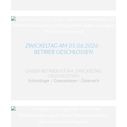
ZWICKELTAG AM 05.06.2026 -
BETRIEB GESCHLOSSEN
UNSER BETRIEB IST AM ZWICKELTAG
GESCHLOSSEN
Schmidinger / Gramastetten - Österreich