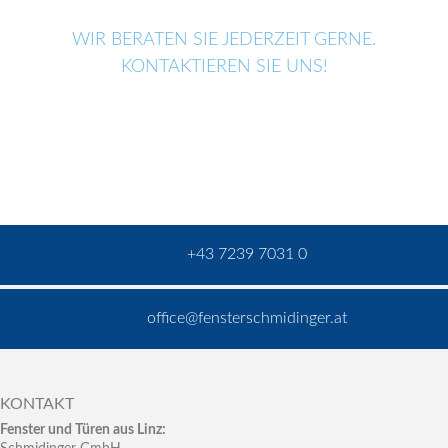
WIR BERATEN SIE JEDERZEIT GERNE.
KONTAKTIEREN SIE UNS!
+43 7239 7031 0
office@fensterschmidinger.at
KONTAKT
Fenster und Türen aus Linz: