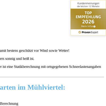
amit bestens geschützt vor Wind sowie Wetter!
rs sonnig und heiß ist.
 ist eine Statikberechnung mit ortsgegebenen Schneelastenangaben
ten im Mühlviertel:
n-Berechnung