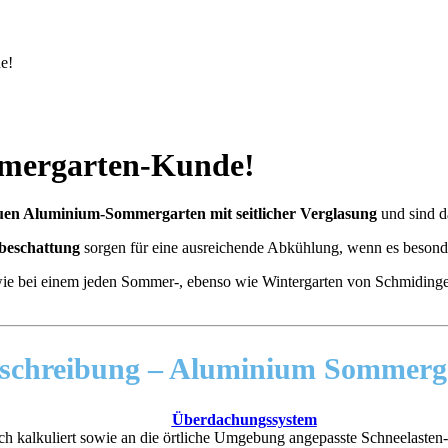
e!
mmergarten-Kunde!
uen Aluminium-Sommergarten mit seitlicher Verglasung
und sind d
beschattung
sorgen für eine ausreichende Abkühlung, wenn es besonde
wie bei einem jeden Sommer-, ebenso wie Wintergarten von Schmidinger
eschreibung –
Aluminium Sommergar
Überdachungssystem
sch kalkuliert sowie an die örtliche Umgebung angepasste Schneelaste