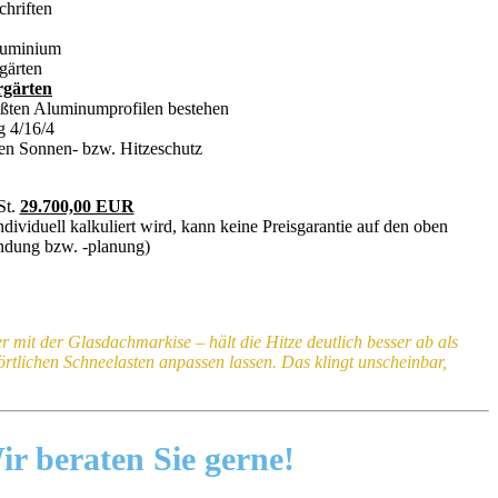
chriften
Aluminium
gärten
rgärten
eßten Aluminumprofilen bestehen
g 4/16/4
n Sonnen- bzw. Hitzeschutz
St.
29.700,00 EUR
ividuell kalkuliert wird, kann keine Preisgarantie auf den oben
indung bzw. -planung)
 mit der Glasdachmarkise – hält die Hitze deutlich besser ab als
örtlichen Schneelasten anpassen lassen. Das klingt unscheinbar,
ir beraten Sie gerne!