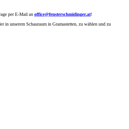
frage per E-Mail an
office@fensterschmidinger.at
!
oder in unserem Schauraum in Gramastetten, zu wählen und zu