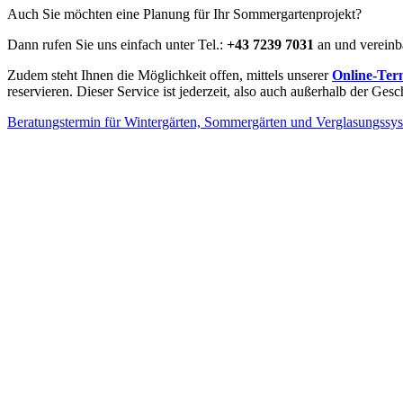
Auch Sie möchten eine Planung für Ihr Sommergartenprojekt?
Dann rufen Sie uns einfach unter Tel.:
+43 7239 7031
an und vereinba
Zudem steht Ihnen die Möglichkeit offen, mittels unserer
Online-Ter
reservieren. Dieser Service ist jederzeit, also auch außerhalb der Gesch
Beratungstermin für Wintergärten, Sommergärten und Verglasungssy