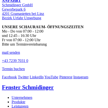
ANFAHRT
Schmidinger GmbH
Gewerbepark 6
4201 Gramastetten bei Linz
Bezirk Urfahr Umgebung
UNSERE SCHAURAUM- ÖFFNUNGSZEITEN
Mo - Do von 07:00 - 12:00
und 12:45 - 16:30 Uhr
Fr von 07:00 - 12:00 Uhr
Bitte um Terminvereinbarung
mail senden
+43 7239 7031 0
Termin buchen
Facebook
Twitter
LinkedIn
YouTube
Pinterest
Instagram
Fenster Schmidinger
Unternehmen
Produkte
Leistungen