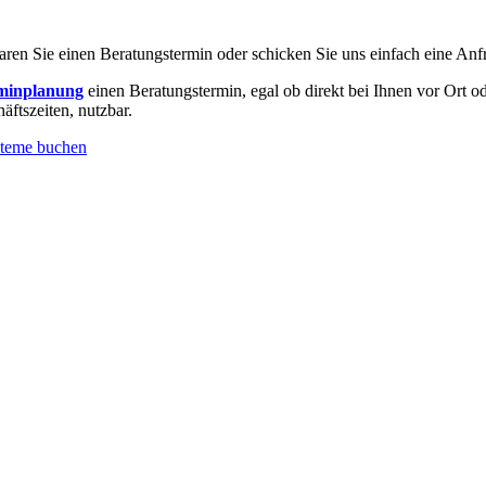
ren Sie einen Beratungstermin oder schicken Sie uns einfach eine An
minplanung
einen Beratungstermin, egal ob direkt bei Ihnen vor Ort 
äftszeiten, nutzbar.
steme buchen