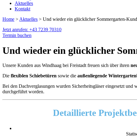
Aktuelles
Kontakt
Home
>
Aktuelles
> Und wieder ein glücklicher Sommergarten-Kund
Jetzt anrufen: +43 7239 70310
Termin buchen
Und wieder ein glücklicher So
Unsere Kunden aus Windhaag bei Freistadt freuen sich über ihren
ne
Die
flexiblen Schiebetüren
sowie die
außenliegende Wintergarten
Bei den Dachverglasungen wurden Sicherheitsgläser eingesetzt und 
durchgeführt worden.
Detaillierte Projektb
Stati