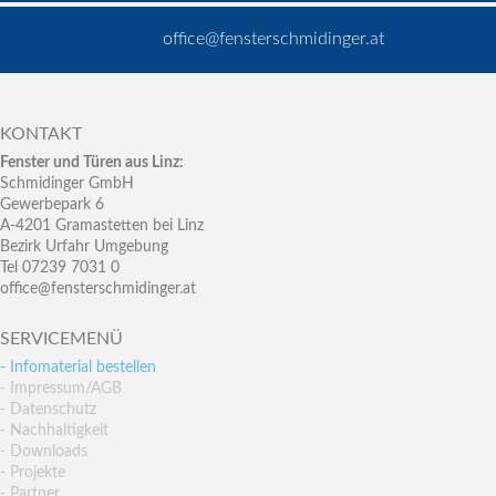
office@fensterschmidinger.at
KONTAKT
Fenster und Türen aus Linz:
Schmidinger GmbH
Gewerbepark 6
A-4201 Gramastetten bei Linz
Bezirk Urfahr Umgebung
Tel 07239 7031 0
office@fensterschmidinger.at
SERVICEMENÜ
- Infomaterial bestellen
- Impressum/AGB
- Datenschutz
- Nachhaltigkeit
- Downloads
- Projekte
- Partner