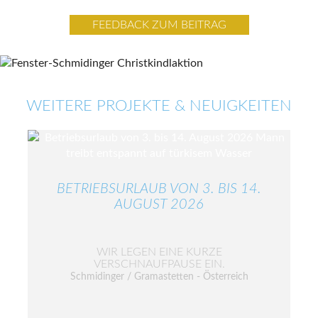
FEEDBACK ZUM BEITRAG
WEITERE PROJEKTE & NEUIGKEITEN
BETRIEBSURLAUB VON 3. BIS 14.
AUGUST 2026
WIR LEGEN EINE KURZE
VERSCHNAUFPAUSE EIN.
Schmidinger / Gramastetten - Österreich