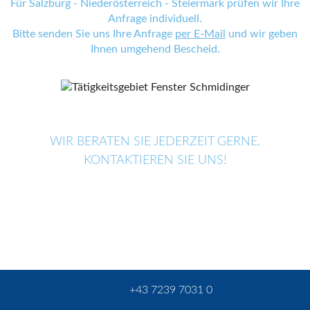
Für Salzburg - Niederösterreich - Steiermark prüfen wir Ihre
Anfrage individuell.
Bitte senden Sie uns Ihre Anfrage
per E-Mail
und wir geben
Ihnen umgehend Bescheid.
WIR BERATEN SIE JEDERZEIT GERNE.
KONTAKTIEREN SIE UNS!
+43 7239 7031 0