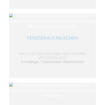
FENSTER AUSTAUSCHEN
WANN IST EIN WECHSEL DER FENSTER
ERFORDERLICH?
Schmidinger / Gramastetten Oberösterreich