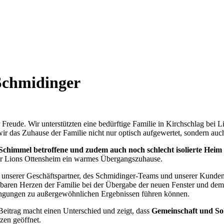
Schmidinger
hr Freude. Wir unterstützten eine bedürftige Familie in Kirchschlag be
r das Zuhause der Familie nicht nur optisch aufgewertet, sondern auch
Schimmel betroffene und zudem auch noch schlecht isolierte Heim
der Lions Ottensheim ein warmes Übergangszuhause.
 unserer Geschäftspartner, des Schmidinger-Teams und unserer Kunden,
aren Herzen der Familie bei der Übergabe der neuen Fenster und dem 
engungen zu außergewöhnlichen Ergebnissen führen können.
r Beitrag macht einen Unterschied und zeigt, dass
Gemeinschaft und Sol
zen geöffnet.