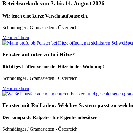
Betriebsurlaub von 3. bis 14. August 2026
Wir legen eine kurze Verschnaufpause ein.
Schmidinger / Gramastetten - Österreich
Mehr erfahren
Fenster auf oder zu bei Hitze?
Richtiges Lüften vermeidet Hitze in der Wohnung!
Schmidinger / Gramastetten - Österreich
Mehr erfahren
Fenster mit Rollladen: Welches System passt zu wel
Der kompakte Ratgeber für Eigenheimbesitzer
Schmidinger / Gramastetten - Österreich