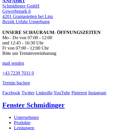
ANFAHRT
Schmidinger GmbH
Gewerbepark 6
4201 Gramastetten bei Linz
Bezirk Urfahr Umgebung
UNSERE SCHAURAUM- ÖFFNUNGSZEITEN
Mo - Do von 07:00 - 12:00
und 12:45 - 16:30 Uhr
Fr von 07:00 - 12:00 Uhr
Bitte um Terminvereinbarung
mail senden
+43 7239 7031 0
Termin buchen
Facebook
Twitter
LinkedIn
YouTube
Pinterest
Instagram
Fenster Schmidinger
Unternehmen
Produkte
Leistungen