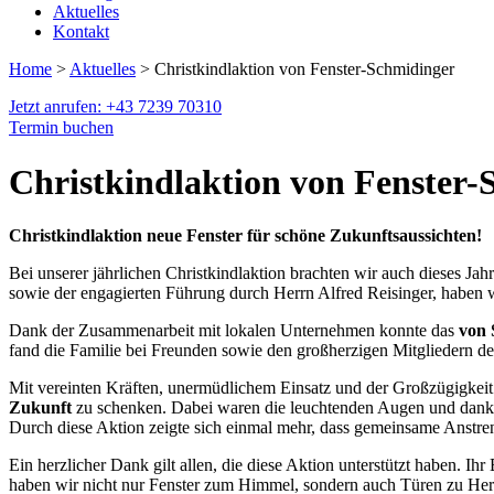
Aktuelles
Kontakt
Home
>
Aktuelles
> Christkindlaktion von Fenster-Schmidinger
Jetzt anrufen: +43 7239 70310
Termin buchen
Christkindlaktion von Fenster-
Christkindlaktion neue Fenster für schöne Zukunftsaussichten!
Bei unserer jährlichen Christkindlaktion brachten wir auch dieses Ja
sowie der engagierten Führung durch Herrn Alfred Reisinger, haben wi
Dank der Zusammenarbeit mit lokalen Unternehmen konnte das
von 
fand die Familie bei Freunden sowie den großherzigen Mitgliedern 
Mit vereinten Kräften, unermüdlichem Einsatz und der Großzügigkeit
Zukunft
zu schenken. Dabei waren die leuchtenden Augen und dankb
Durch diese Aktion zeigte sich einmal mehr, dass gemeinsame Anstr
Ein herzlicher Dank gilt allen, die diese Aktion unterstützt haben. Ih
haben wir nicht nur Fenster zum Himmel, sondern auch Türen zu Her