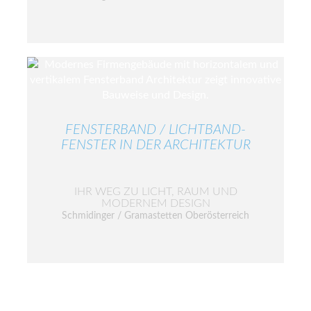
FENSTERBAND / LICHTBAND-
FENSTER IN DER ARCHITEKTUR
IHR WEG ZU LICHT, RAUM UND
MODERNEM DESIGN
Schmidinger / Gramastetten Oberösterreich