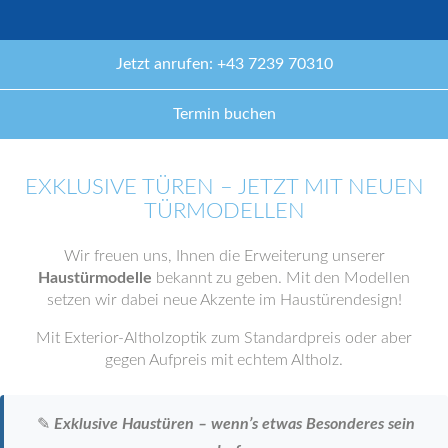
Jetzt anrufen: +43 7239 70310
Termin buchen
EXKLUSIVE TÜREN – JETZT MIT NEUEN
TÜRMODELLEN
Wir freuen uns, Ihnen die Erweiterung unserer
Haustürmodelle
bekannt zu geben. Mit den Modellen
setzen wir dabei neue Akzente im Haustürendesign!
Mit Exterior-Altholzoptik zum Standardpreis oder aber
gegen Aufpreis mit echtem Altholz.
✎
Exklusive Haustüren – wenn’s etwas Besonderes sein