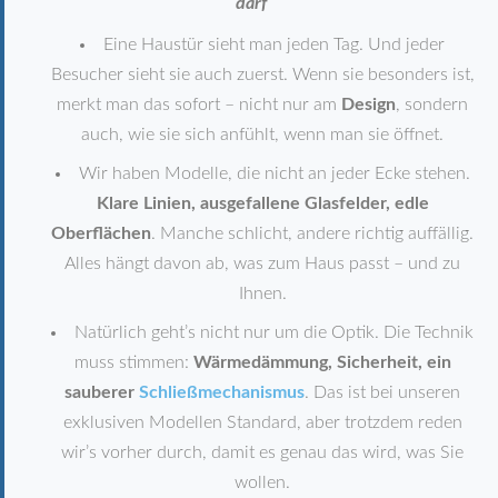
darf
Eine Haustür sieht man jeden Tag. Und jeder
Besucher sieht sie auch zuerst. Wenn sie besonders ist,
merkt man das sofort – nicht nur am
Design
, sondern
auch, wie sie sich anfühlt, wenn man sie öffnet.
Wir haben Modelle, die nicht an jeder Ecke stehen.
Klare Linien, ausgefallene Glasfelder, edle
Oberflächen
. Manche schlicht, andere richtig auffällig.
Alles hängt davon ab, was zum Haus passt – und zu
Ihnen.
Natürlich geht’s nicht nur um die Optik. Die Technik
muss stimmen:
Wärmedämmung, Sicherheit, ein
sauberer
Schließmechanismus
. Das ist bei unseren
exklusiven Modellen Standard, aber trotzdem reden
wir’s vorher durch, damit es genau das wird, was Sie
wollen.