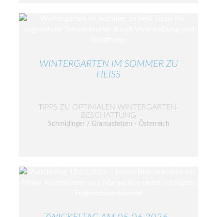
WINTERGARTEN IM SOMMER ZU
HEISS
TIPPS ZU OPTIMALEN WINTERGARTEN-
BESCHATTUNG
Schmidinger / Gramastetten - Österreich