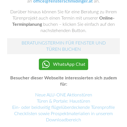
an
office@fensterschmidinger.at
an.
Darüber hinaus können Sie für eine Beratung zu Ihrem
Türenprojekt auch einen Termin mit unserer
Online-
Terminplanung
buchen – klicken Sie einfach auf den
nachstehenden Button.
BERATUNGSTERMIN FÜR FENSTER UND
TÜREN BUCHEN
WhatsApp Chat
Besucher dieser Webseite interessierten sich zudem
für:
Neue ALU-ONE Aktionstüren
Türen & Portale: Haustüren
Ein- oder beidseitig flügelüberdeckende Türenprofile
Checklisten sowie Prospektmaterialien in unserem
Downloadbereich