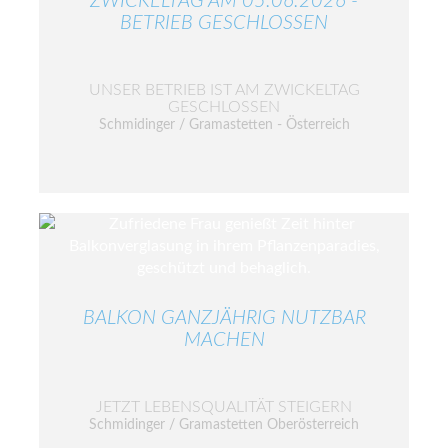
ZWICKELTAG AM 05.06.2026 -
BETRIEB GESCHLOSSEN
UNSER BETRIEB IST AM ZWICKELTAG
GESCHLOSSEN
Schmidinger / Gramastetten - Österreich
BALKON GANZJÄHRIG NUTZBAR
MACHEN
JETZT LEBENSQUALITÄT STEIGERN
Schmidinger / Gramastetten Oberösterreich