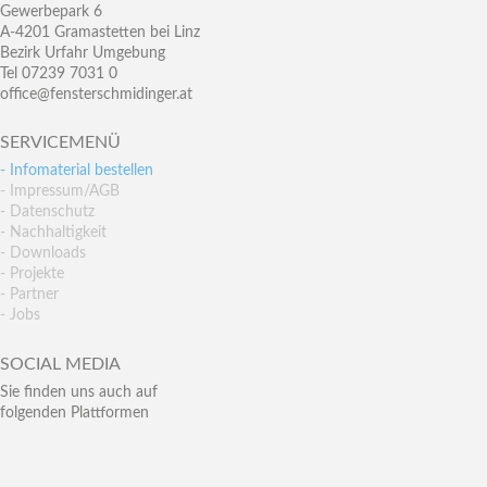
Gewerbepark 6
A-4201 Gramastetten bei Linz
Bezirk Urfahr Umgebung
Tel 07239 7031 0
office@fensterschmidinger.at
SERVICEMENÜ
- Infomaterial bestellen
- Impressum/AGB
- Datenschutz
- Nachhaltigkeit
- Downloads
- Projekte
- Partner
- Jobs
SOCIAL MEDIA
Sie finden uns auch auf
folgenden Plattformen