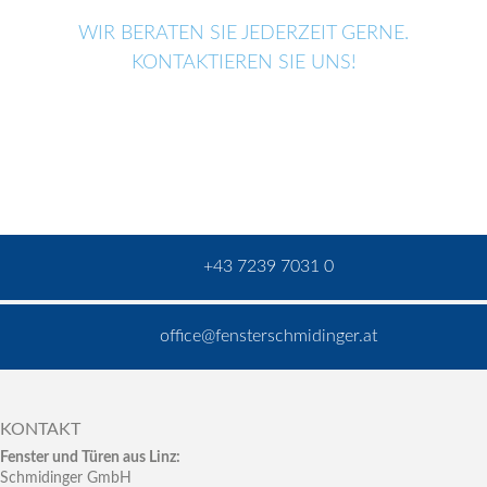
WIR BERATEN SIE JEDERZEIT GERNE.
KONTAKTIEREN SIE UNS!
+43 7239 7031 0
office@fensterschmidinger.at
KONTAKT
Fenster und Türen aus Linz:
Schmidinger GmbH