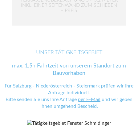
INKL. EINER SEITENWAND ZUM SCHIEBEN
– PREIS
UNSER TÄTIGKEITSGEBIET
max. 1,5h Fahrtzeit von unserem Standort zum
Bauvorhaben
Für Salzburg - Niederösterreich - Steiermark prüfen wir Ihre
Anfrage individuell.
Bitte senden Sie uns Ihre Anfrage
per E-Mail
und wir geben
Ihnen umgehend Bescheid.