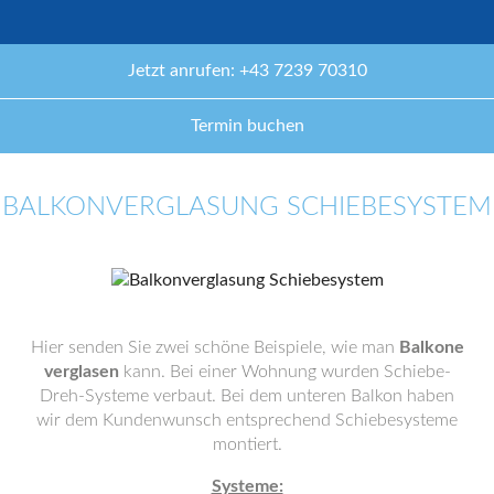
Jetzt anrufen: +43 7239 70310
Termin buchen
BALKONVERGLASUNG SCHIEBESYSTEM
Hier senden Sie zwei schöne Beispiele, wie man
Balkone
verglasen
kann. Bei einer Wohnung wurden Schiebe-
Dreh-Systeme verbaut. Bei dem unteren Balkon haben
wir dem Kundenwunsch entsprechend Schiebesysteme
montiert.
Systeme: