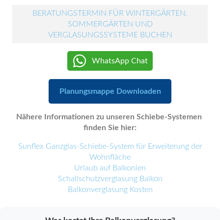
BERATUNGSTERMIN FÜR WINTERGÄRTEN,
SOMMERGÄRTEN UND
VERGLASUNGSSYSTEME BUCHEN
WhatsApp Chat
Planungsmappe Downloaden
Nähere Informationen zu unseren Schiebe-Systemen
finden Sie hier:
Sunflex Ganzglas-Schiebe-System für Erweiterung der
Wohnfläche
Urlaub auf Balkonien
Schallschutzverglasung Balkon
Balkonverglasung Kosten