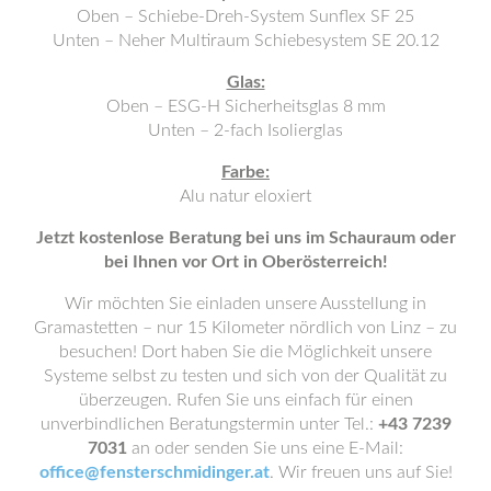
Oben – Schiebe-Dreh-System Sunflex SF 25
Unten – Neher Multiraum Schiebesystem SE 20.12
Glas:
Oben – ESG-H Sicherheitsglas 8 mm
Unten – 2-fach Isolierglas
Farbe:
Alu natur eloxiert
Jetzt kostenlose Beratung bei uns im Schauraum oder
bei Ihnen vor Ort in Oberösterreich!
Wir möchten Sie einladen unsere Ausstellung in
Gramastetten – nur 15 Kilometer nördlich von Linz – zu
besuchen! Dort haben Sie die Möglichkeit unsere
Systeme selbst zu testen und sich von der Qualität zu
überzeugen. Rufen Sie uns einfach für einen
unverbindlichen Beratungstermin unter Tel.:
+43 7239
7031
an oder senden Sie uns eine E-Mail:
office@fensterschmidinger.at
.
Wir freuen uns auf Sie!