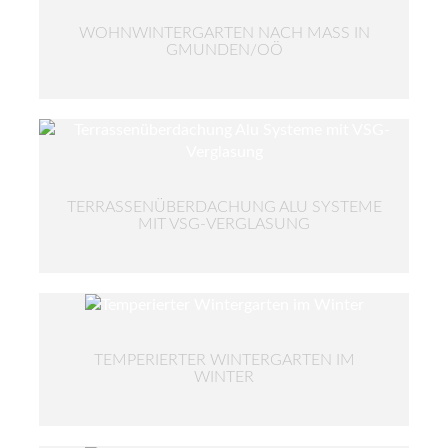
WOHNWINTERGARTEN NACH MASS IN G
MUNDEN/OÖ
TERRASSENÜBERDACHUNG ALU SYSTEME
MIT VSG-VERGLASUNG
TEMPERIERTER WINTERGARTEN IM
WINTER