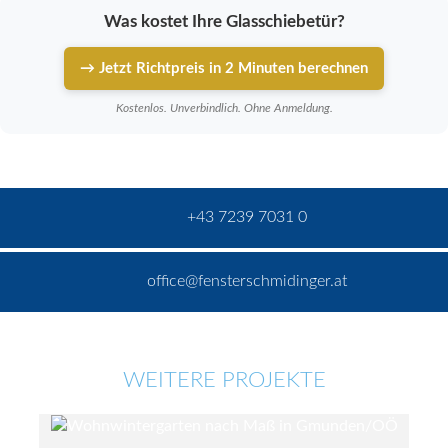
Was kostet Ihre Glasschiebetür?
→ Jetzt Richtpreis in 2 Minuten berechnen
Kostenlos. Unverbindlich. Ohne Anmeldung.
+43 7239 7031 0
office@fensterschmidinger.at
WEITERE PROJEKTE