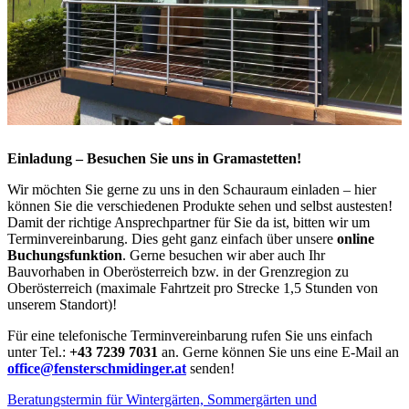
Einladung – Besuchen Sie uns in Gramastetten!
Wir möchten Sie gerne zu uns in den Schauraum einladen – hier
können Sie die verschiedenen Produkte sehen und selbst austesten!
Damit der richtige Ansprechpartner für Sie da ist, bitten wir um
Terminvereinbarung. Dies geht ganz einfach über unsere
online
Buchungsfunktion
. Gerne besuchen wir aber auch Ihr
Bauvorhaben in Oberösterreich bzw. in der Grenzregion zu
Oberösterreich (maximale Fahrtzeit pro Strecke 1,5 Stunden von
unserem Standort)!
Für eine telefonische Terminvereinbarung rufen Sie uns einfach
unter Tel.:
+43 7239 7031
an. Gerne können Sie uns eine E-Mail an
office@fensterschmidinger.at
senden!
Beratungstermin für Wintergärten, Sommergärten und