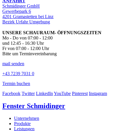
ANFAHRT
Schmidinger GmbH
Gewerbepark 6
4201 Gramastetten bei Linz
Bezirk Urfahr Umgebung
UNSERE SCHAURAUM- ÖFFNUNGSZEITEN
Mo - Do von 07:00 - 12:00
und 12:45 - 16:30 Uhr
Fr von 07:00 - 12:00 Uhr
Bitte um Terminvereinbarung
mail senden
+43 7239 7031 0
Termin buchen
Facebook
Twitter
LinkedIn
YouTube
Pinterest
Instagram
Fenster Schmidinger
Unternehmen
Produkte
Leistungen