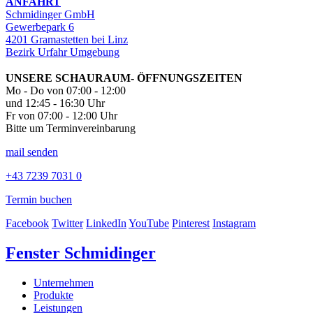
ANFAHRT
Schmidinger GmbH
Gewerbepark 6
4201 Gramastetten bei Linz
Bezirk Urfahr Umgebung
UNSERE SCHAURAUM- ÖFFNUNGSZEITEN
Mo - Do von 07:00 - 12:00
und 12:45 - 16:30 Uhr
Fr von 07:00 - 12:00 Uhr
Bitte um Terminvereinbarung
mail senden
+43 7239 7031 0
Termin buchen
Facebook
Twitter
LinkedIn
YouTube
Pinterest
Instagram
Fenster Schmidinger
Unternehmen
Produkte
Leistungen