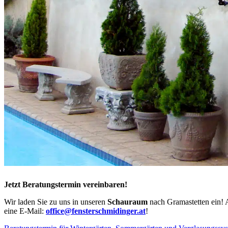
Jetzt Beratungstermin vereinbaren!
Wir laden Sie zu uns in unseren
Schauraum
nach Gramastetten ein! 
eine E-Mail:
office@fensterschmidinger.at
!