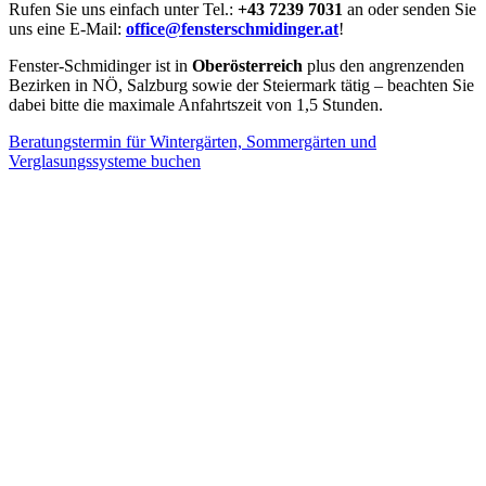
Rufen Sie uns einfach unter Tel.:
+43 7239 7031
an oder senden Sie
uns eine E-Mail:
office@fensterschmidinger.at
!
Fenster-Schmidinger ist in
Oberösterreich
plus den angrenzenden
Bezirken in NÖ, Salzburg sowie der Steiermark tätig – beachten Sie
dabei bitte die maximale Anfahrtszeit von 1,5 Stunden.
Beratungstermin für Wintergärten, Sommergärten und
Verglasungssysteme buchen