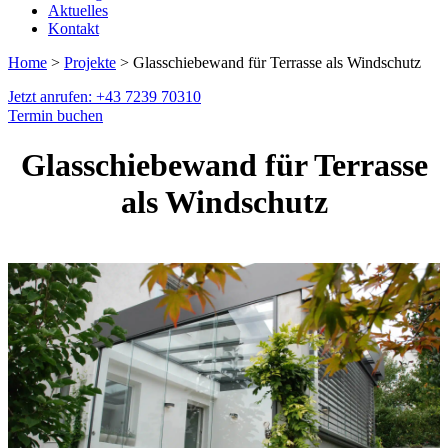
Aktuelles
Kontakt
Home
>
Projekte
> Glasschiebewand für Terrasse als Windschutz
Jetzt anrufen: +43 7239 70310
Termin buchen
Glasschiebewand für Terrasse
als Windschutz