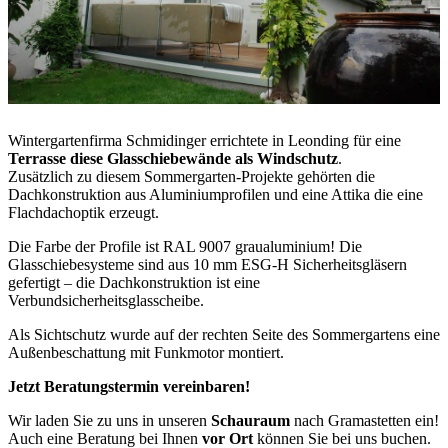
Wintergartenfirma Schmidinger errichtete in Leonding für eine
Terrasse diese Glasschiebewände als Windschutz
.
Zusätzlich zu diesem Sommergarten-Projekte gehörten die
Dachkonstruktion aus Aluminiumprofilen und eine Attika die eine
Flachdachoptik erzeugt.
Die Farbe der Profile ist RAL 9007 graualuminium! Die
Glasschiebesysteme sind aus 10 mm ESG-H Sicherheitsgläsern
gefertigt – die Dachkonstruktion ist eine
Verbundsicherheitsglasscheibe.
Als Sichtschutz wurde auf der rechten Seite des Sommergartens eine
Außenbeschattung mit Funkmotor montiert.
Jetzt Beratungstermin vereinbaren!
Wir laden Sie zu uns in unseren
Schauraum
nach Gramastetten ein!
Auch eine Beratung bei Ihnen
vor Ort
können Sie bei uns buchen.