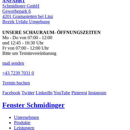
ANFAHRT
Schmidinger GmbH
Gewerbepark 6
4201 Gramastetten bei Linz
Bezirk Urfahr Umgebung
UNSERE SCHAURAUM- ÖFFNUNGSZEITEN
Mo - Do von 07:00 - 12:00
und 12:45 - 16:30 Uhr
Fr von 07:00 - 12:00 Uhr
Bitte um Terminvereinbarung
mail senden
+43 7239 7031 0
Termin buchen
Facebook
Twitter
LinkedIn
YouTube
Pinterest
Instagram
Fenster Schmidinger
Unternehmen
Produkte
Leistungen