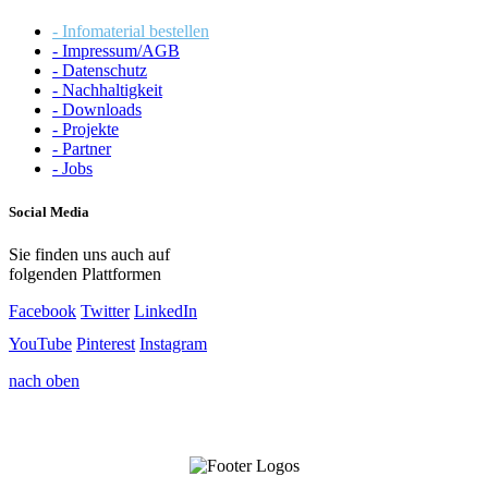
- Infomaterial bestellen
- Impressum/AGB
- Datenschutz
- Nachhaltigkeit
- Downloads
- Projekte
- Partner
- Jobs
Social Media
Sie finden uns auch auf
folgenden Plattformen
Facebook
Twitter
LinkedIn
YouTube
Pinterest
Instagram
nach oben