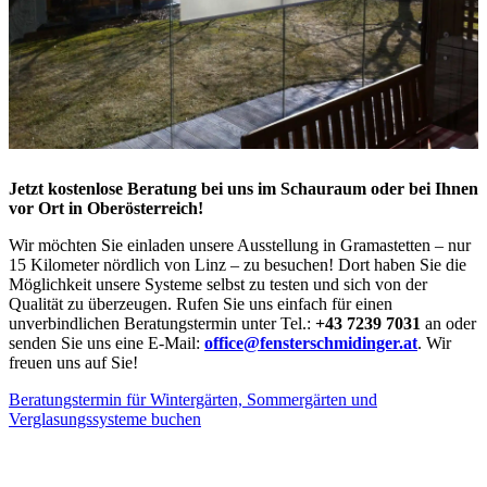
Jetzt kostenlose Beratung bei uns im Schauraum oder bei Ihnen
vor Ort in Oberösterreich!
Wir möchten Sie einladen unsere Ausstellung in Gramastetten – nur
15 Kilometer nördlich von Linz – zu besuchen! Dort haben Sie die
Möglichkeit unsere Systeme selbst zu testen und sich von der
Qualität zu überzeugen. Rufen Sie uns einfach für einen
unverbindlichen Beratungstermin unter Tel.:
+43 7239 7031
an oder
senden Sie uns eine E-Mail:
office@fensterschmidinger.at
.
Wir
freuen uns auf Sie!
Beratungstermin für Wintergärten, Sommergärten und
Verglasungssysteme buchen