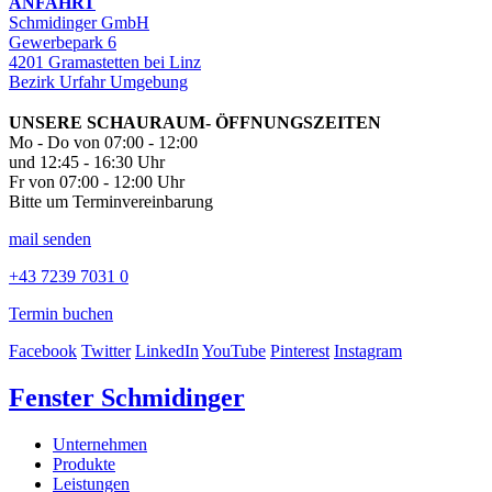
ANFAHRT
Schmidinger GmbH
Gewerbepark 6
4201 Gramastetten bei Linz
Bezirk Urfahr Umgebung
UNSERE SCHAURAUM- ÖFFNUNGSZEITEN
Mo - Do von 07:00 - 12:00
und 12:45 - 16:30 Uhr
Fr von 07:00 - 12:00 Uhr
Bitte um Terminvereinbarung
mail senden
+43 7239 7031 0
Termin buchen
Facebook
Twitter
LinkedIn
YouTube
Pinterest
Instagram
Fenster Schmidinger
Unternehmen
Produkte
Leistungen