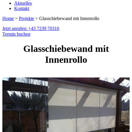
Aktuelles
Kontakt
Home
>
Projekte
> Glasschiebewand mit Innenrollo
Jetzt anrufen: +43 7239 70310
Termin buchen
Glasschiebewand mit
Innenrollo