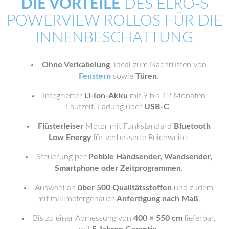
DIE VORTEILE
DES ELRO-S
POWERVIEW ROLLOS FÜR DIE
INNENBESCHATTUNG
Ohne Verkabelung
, ideal zum Nachrüsten von
Fenstern
sowie
Türen
.
Integrierter
Li-Ion-Akku
mit 9 bis 12 Monaten
Laufzeit, Ladung über
USB-C
.
Flüsterleiser
Motor mit Funkstandard
Bluetooth
Low Energy
für verbesserte Reichweite.
Steuerung per
Pebble Handsender, Wandsender,
Smartphone oder Zeitprogrammen
.
Auswahl an
über 500 Qualitätsstoffen
und zudem
mit millimetergenauer
Anfertigung nach Maß
.
Bis zu einer Abmessung von
400 × 550 cm
lieferbar,