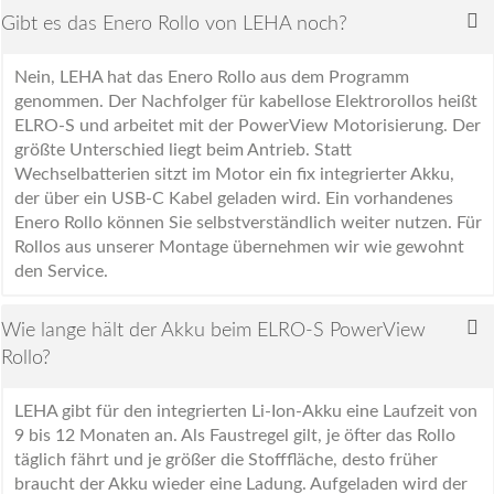
Gibt es das Enero Rollo von LEHA noch?
Nein, LEHA hat das Enero Rollo aus dem Programm
genommen. Der Nachfolger für kabellose Elektrorollos heißt
ELRO-S und arbeitet mit der PowerView Motorisierung. Der
größte Unterschied liegt beim Antrieb. Statt
Wechselbatterien sitzt im Motor ein fix integrierter Akku,
der über ein USB-C Kabel geladen wird. Ein vorhandenes
Enero Rollo können Sie selbstverständlich weiter nutzen. Für
Rollos aus unserer Montage übernehmen wir wie gewohnt
den Service.
Wie lange hält der Akku beim ELRO-S PowerView
Rollo?
LEHA gibt für den integrierten Li-Ion-Akku eine Laufzeit von
9 bis 12 Monaten an. Als Faustregel gilt, je öfter das Rollo
täglich fährt und je größer die Stofffläche, desto früher
braucht der Akku wieder eine Ladung. Aufgeladen wird der