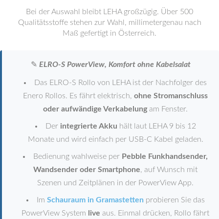
Bei der Auswahl bleibt LEHA großzügig. Über 500
Qualitätsstoffe stehen zur Wahl, millimetergenau nach
Maß gefertigt in Österreich.
✎
ELRO-S PowerView, Komfort ohne Kabelsalat
Das ELRO-S Rollo von LEHA ist der Nachfolger des
Enero Rollos. Es fährt elektrisch,
ohne Stromanschluss
oder aufwändige Verkabelung
am Fenster.
Der
integrierte Akku
hält laut LEHA 9 bis 12
Monate und wird einfach per USB-C Kabel geladen.
Bedienung wahlweise per
Pebble Funkhandsender,
Wandsender oder Smartphone
, auf Wunsch mit
Szenen und Zeitplänen in der PowerView App.
Im
Schauraum in Gramastetten
probieren Sie das
PowerView System
live
aus. Einmal drücken, Rollo fährt