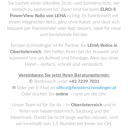
Sie suchen einen stilvollen Sicht- und Sonnenschutz, der
einfach zu bedienen ist? Dann sind Sie beim
ELRO-S
PowerView Rollo von LEHA
richtig. Es funktioniert mit
einem integrierten Akku, ganz ohne Kabel, und lässt sich
bequem per Handsender oder App steuern. Ideal für neue
und bestehende Fenster.
Fenster-Schmidinger ist Ihr Partner für
LEHA-Rollos in
Oberösterreich
. Wir helfen Ihnen bei der Auswahl und
kümmern uns um Aufmaß und Montage. Alles aus einer
Hand – einfach, schnell und verlässlich.
Vereinbaren Sie jetzt Ihren Beratungstermin:
✆ Telefonisch unter
+43 7239 7031
✉ Oder per E-Mail an
office@fensterschmidinger.at
Oder buchen Sie
online
– rund um die Uhr.
Unser Team ist für Sie da – in
Oberösterreich
und in
Teilen von Niederösterreich, Salzburg und der
Steiermark. Damit Sie nicht lange warten müssen, sind
wir innerhalb von 1,5 Stunden bei Ihnen vor Ort.