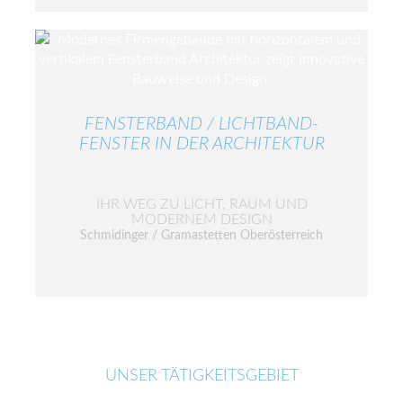
FENSTERBAND / LICHTBAND-
FENSTER IN DER ARCHITEKTUR
IHR WEG ZU LICHT, RAUM UND
MODERNEM DESIGN
Schmidinger / Gramastetten Oberösterreich
UNSER TÄTIGKEITSGEBIET