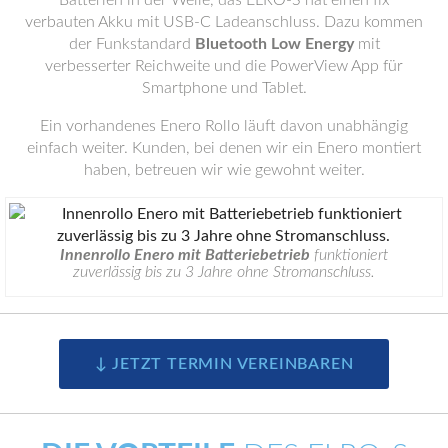
Batterien in der Welle, das ELRO-S hat einen fix
verbauten Akku mit USB-C Ladeanschluss. Dazu kommen
der Funkstandard
Bluetooth Low Energy
mit
verbesserter Reichweite und die PowerView App für
Smartphone und Tablet.
Ein vorhandenes Enero Rollo läuft davon unabhängig
einfach weiter. Kunden, bei denen wir ein Enero montiert
haben, betreuen wir wie gewohnt weiter.
Innenrollo Enero mit Batteriebetrieb
funktioniert
zuverlässig bis zu 3 Jahre ohne Stromanschluss.
↓ JETZT TERMIN VEREINBAREN