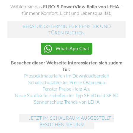
Wählen Sie das
ELRO-S PowerView Rollo von LEHA
–
für mehr Komfort, Licht und Lebensqualität.
BERATUNGSTERMIN FÜR FENSTER UND
TÜREN BUCHEN
WhatsApp Chat
Besucher dieser Webseite interessierten sich zudem
für:
Prospektmaterialien im Downloadbereich
Schallschutzfenster Preise Österreich
Fenster Preise Holz-Alu
Neue Sunflex Schiebefenster Typ SF 60 und SF 80
Sonnenschutz Trends von LEHA
JETZT IM SCHAURAUM AUSGESTELLT -
BESUCHEN SIE UNS!