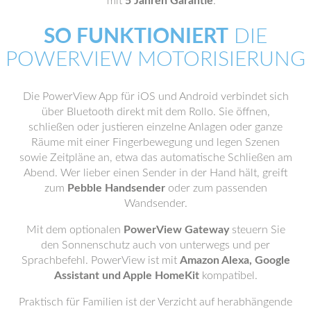
mit
5 Jahren Garantie
.
SO FUNKTIONIERT
DIE
POWERVIEW MOTORISIERUNG
Die PowerView App für iOS und Android verbindet sich
über Bluetooth direkt mit dem Rollo. Sie öffnen,
schließen oder justieren einzelne Anlagen oder ganze
Räume mit einer Fingerbewegung und legen Szenen
sowie Zeitpläne an, etwa das automatische Schließen am
Abend. Wer lieber einen Sender in der Hand hält, greift
zum
Pebble Handsender
oder zum passenden
Wandsender.
Mit dem optionalen
PowerView Gateway
steuern Sie
den Sonnenschutz auch von unterwegs und per
Sprachbefehl. PowerView ist mit
Amazon Alexa, Google
Assistant und Apple HomeKit
kompatibel.
Praktisch für Familien ist der Verzicht auf herabhängende