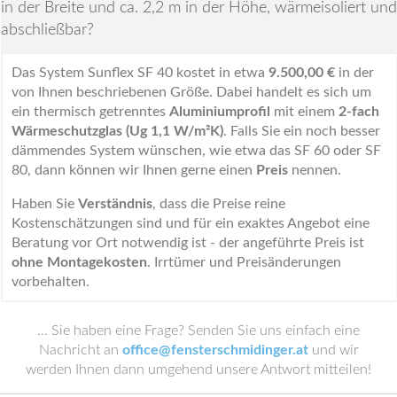
in der Breite und ca. 2,2 m in der Höhe, wärmeisoliert und
abschließbar?
Das System Sunflex SF 40 kostet in etwa
9.500,00 €
in der
von Ihnen beschriebenen Größe. Dabei handelt es sich um
ein thermisch getrenntes
Aluminiumprofil
mit einem
2-fach
Wärmeschutzglas (Ug 1,1 W/m²K)
. Falls Sie ein noch besser
dämmendes System wünschen, wie etwa das SF 60 oder SF
80, dann können wir Ihnen gerne einen
Preis
nennen.
Haben Sie
Verständnis
, dass die Preise reine
Kostenschätzungen sind und für ein exaktes Angebot eine
Beratung vor Ort notwendig ist - der angeführte Preis ist
ohne Montagekosten
. Irrtümer und Preisänderungen
vorbehalten.
… Sie haben eine Frage? Senden Sie uns einfach eine
Nachricht an
office@fensterschmidinger.at
und wir
werden Ihnen dann umgehend unsere Antwort mitteilen!