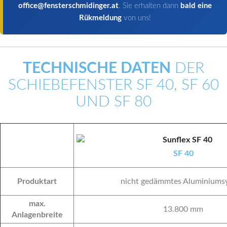
office@fensterschmidinger.at
. Sie erhalten dann
bald eine
Rükmeldung
von uns!
TECHNISCHE DATEN
DER
SCHIEBEFENSTER SF 40, SF 60
UND SF 80
SF 40
Produktart
nicht gedämmtes Aluminiums
max.
13.800 mm
Anlagenbreite