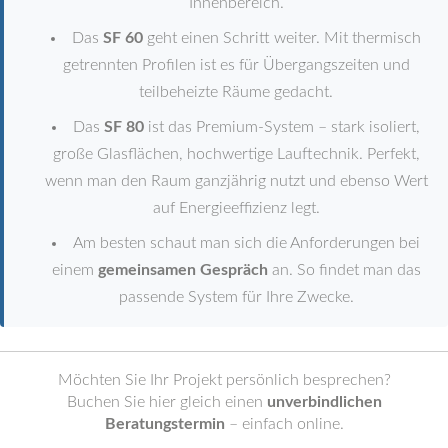
Innenbereich.
Das
SF 60
geht einen Schritt weiter. Mit thermisch
getrennten Profilen ist es für Übergangszeiten und
teilbeheizte Räume gedacht.
Das
SF 80
ist das Premium-System – stark isoliert,
große Glasflächen, hochwertige Lauftechnik. Perfekt,
wenn man den Raum ganzjährig nutzt und ebenso Wert
auf Energieeffizienz legt.
Am besten schaut man sich die Anforderungen bei
einem
gemeinsamen Gespräch
an. So findet man das
passende System für Ihre Zwecke.
Möchten Sie Ihr Projekt persönlich besprechen?
Buchen Sie hier gleich einen
unverbindlichen
Beratungstermin
– einfach online.