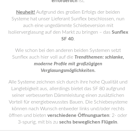
erforderlich
ist.
Neuheit!
Aufgrund des großen Erfolgs der beiden
Systeme hat unser Lieferant Sunflex beschlossen, nun
auch eine ungedämmte Schiebeversion mit
Isolierverglasung auf den Markt zu bringen – das
Sunflex
SF 40
.
Wie schon bei den anderen beiden Systemen setzt
Sunflex auch hier voll auf die
Trendthemen: schlanke,
moderne Profile mit großzügigen
Verglasungsmöglichkeiten.
Alle Systeme zeichnen sich durch ihre hohe Qualität und
Langlebigkeit aus, allerdings bietet das SF 80 aufgrund
seiner verbesserten Dämmleistung einen zusätzlichen
Vorteil für energiebewusstes Bauen. Die Schiebesysteme
können nach Wunsch entweder links und/oder rechts
öffnen und bieten
verschiedene Öffnungsarten
: 2- oder
3-spurig, mit bis zu
sechs beweglichen Flügeln
.