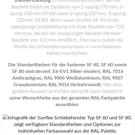
Stahlverstärkung
im Mittelstoß konstruiert. Bei der
Bautiefe bieten sie Optionen von 2-spurig 170 mm, 3-
spurig 260 mm (SF60) sowie 2-spurig 210 mm, 3-spurig
320 mm (SF80). Beim neuen Sunflex SF 40 ist die
zweispurige Schiebelösung mit einer Bautiefe von 110
mm bzw. die bei der dreispurigen Variante mit einer
Bautiefe von 165 mm erhältlich. Man kann zudem die
Profile des Schiebefenstersystems in verschiedenen
Farben beschichten.
Die Standardfarben für die Systeme SF 40, SF 60 sowie
SF 80 sind derzeit: E6-EV1 Silber eloxiert, RAL 7016
Anthrazitgrau, RAL 9006 Weißaluminium, RAL 9007
Graualuminium, RAL 9016 Verkehrsweiß.
Wer eine
größere Auswahl an Farben wünscht, kann zusätzlich
seine Wunschfarbe aus der gesamten RAL-Farbpalette
auswählen
.