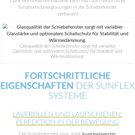
Dank der hohen Einbautiefe kann man auch extra dicke
Schallschutzverglasungen in die Schiebefenster
verbauen!
Glasqualität der Schiebefenster sorgt mit variabler
Glasstärke und optionalem Schallschutz für Stabilität und
Wärmedämmung.
FORTSCHRITTLICHE
EIGENSCHAFTEN
DER SUNFLEX
SYSTEME
LAUFROLLEN UND LAUFSCHIENEN:
PERFEKTION IN DER BEWEGUNG
Die Schiebefenster sind, dank
kugelgelagerter