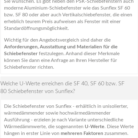
Sie wünschen. Es gibt neben den PSK-Schiebefenstern auch
moderne Aluminium-Schiebefenster wie das Sunflex SF 60
bzw. SF 80 oder aber auch Vertikalschiebefenster, die einen
erheblich teurem Preis aufweisen als Fenster mit einer
Standardöffnungsmöglichkeit.
Wichtig für den Angebotsvergleich sind daher die
Anforderungen, Ausstattung und Materialien für die
Schiebefenster
festzulegen. Anhand dieser Merkmale
können Sie dann eine Anfrage an Ihren Hersteller für
Schiebefenster richten.
Welche U-Werte erreichen die SF 40, SF 60 bzw. SF
80 Schiebefenster von Sunflex?
Die Schiebefenster von Sunflex - erhältlich in unisolierter,
wärmedämmender sowie hochwärmedämmender
Ausführung - erzielen je nach Variante unterschiedliche
Wärmedämmwerte, die sogenannten
U-Werte
. Diese Werte
hängen in erster Linie von
mehreren Faktoren
zusammen.