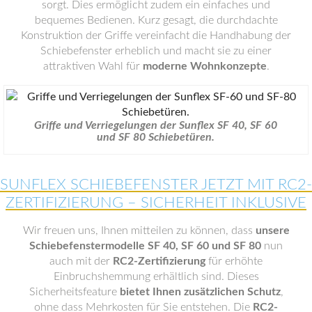
sorgt. Dies ermöglicht zudem ein einfaches und
bequemes Bedienen. Kurz gesagt, die durchdachte
Konstruktion der Griffe vereinfacht die Handhabung der
Schiebefenster erheblich und macht sie zu einer
attraktiven Wahl für
moderne Wohnkonzepte
.
Griffe und Verriegelungen der Sunflex SF 40, SF 60
und SF 80 Schiebetüren.
SUNFLEX SCHIEBEFENSTER JETZT MIT RC2-
ZERTIFIZIERUNG – SICHERHEIT INKLUSIVE
Wir freuen uns, Ihnen mitteilen zu können, dass
unsere
Schiebefenstermodelle SF 40, SF 60 und SF 80
nun
auch mit der
RC2-Zertifizierung
für erhöhte
Einbruchshemmung erhältlich sind. Dieses
Sicherheitsfeature
bietet Ihnen zusätzlichen Schutz
,
ohne dass Mehrkosten für Sie entstehen. Die
RC2-