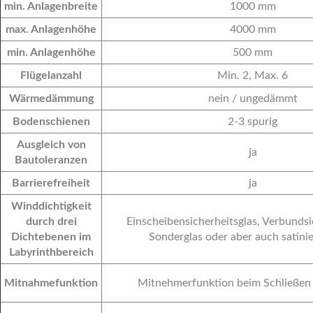
min. Anlagenbreite
1000 mm
max. Anlagenhöhe
4000 mm
min. Anlagenhöhe
500 mm
Flügelanzahl
Min. 2, Max. 6
Wärmedämmung
nein / ungedämmt
Bodenschienen
2-3 spurig
Ausgleich von
ja
Bautoleranzen
Barrierefreiheit
ja
Winddichtigkeit
durch drei
Einscheibensicherheitsglas, Verbundsi
Dichtebenen im
Sonderglas oder aber auch satinie
Labyrinthbereich
Mitnahmefunktion
Mitnehmerfunktion beim Schließen 