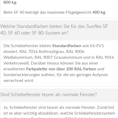
800 kg.
Beim SF 40 beträgt das maximale Flügelgewicht
400 kg.
Welche Standardfarben bieten Sie für das Sunflex SF
40, SF 60 oder SF 80-System an?
Die Schiebefenster bieten
Standardfarben
wie E6-EV1
eloxiert, RAL 7016 Anthrazitgrau, RAL 9006
Weißaluminium, RAL 9007 Graualuminium und in RAL 9016
Verkehrsweiß. Darüber hinaus können Sie aus einer
erweiterten
Farbpalette von über 200 RAL-Farben
und
Sonderlackierungen wählen, für die ein geringer Aufpreis
verrechnet wird.
Sind Schiebefenster teurer als normale Fenster?
Ja, Schiebefenster sind teurer als normale Fenster. Zunächst
ist es aber wichtig abzuklären, welche Schiebefenstersystem