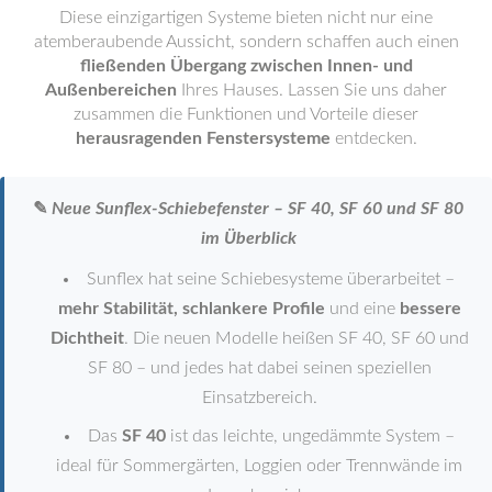
Diese einzigartigen Systeme bieten nicht nur eine
atemberaubende Aussicht, sondern schaffen auch einen
fließenden Übergang zwischen Innen- und
Außenbereichen
Ihres Hauses. Lassen Sie uns daher
zusammen die Funktionen und Vorteile dieser
herausragenden Fenstersysteme
entdecken.
✎
Neue Sunflex-Schiebefenster – SF 40, SF 60 und SF 80
im Überblick
Sunflex hat seine Schiebesysteme überarbeitet –
mehr Stabilität, schlankere Profile
und eine
bessere
Dichtheit
. Die neuen Modelle heißen SF 40, SF 60 und
SF 80 – und jedes hat dabei seinen speziellen
Einsatzbereich.
Das
SF 40
ist das leichte, ungedämmte System –
ideal für Sommergärten, Loggien oder Trennwände im