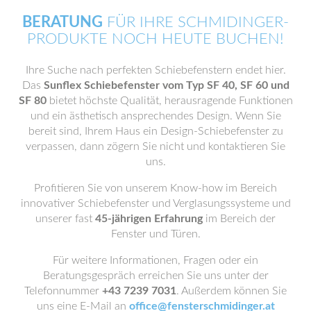
BERATUNG
FÜR IHRE SCHMIDINGER-
PRODUKTE NOCH HEUTE BUCHEN!
Ihre Suche nach perfekten Schiebefenstern endet hier.
Das
Sunflex Schiebefenster vom Typ SF 40, SF 60 und
SF 80
bietet höchste Qualität, herausragende Funktionen
und ein ästhetisch ansprechendes Design. Wenn Sie
bereit sind, Ihrem Haus ein Design-Schiebefenster zu
verpassen, dann zögern Sie nicht und kontaktieren Sie
uns.
Profitieren Sie von unserem Know-how im Bereich
innovativer Schiebefenster und Verglasungssysteme und
unserer fast
45-jährigen Erfahrung
im Bereich der
Fenster und Türen.
Für weitere Informationen, Fragen oder ein
Beratungsgespräch erreichen Sie uns unter der
Telefonnummer
+43 7239 7031
. Außerdem können Sie
uns eine E-Mail an
office@fensterschmidinger.at