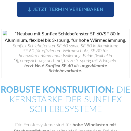
↓ JETZT TERMIN VEREINBAREN
Sunflex Schiebefenster SF 60 sowie SF 80 in Aluminium:
SF 60 für effizienten Wärmeschutz, SF 80 für
hochwärmedämmende Isolierung. Beide flexibel in
Öffnungsrichtung und -art, bis zu 3-spurig mit 6 Flügeln.
Jetzt Neu! Sunflex SF 40 als ungedämmte
Schiebevariante.
ROBUSTE KONSTRUKTION:
DIE
KERNSTÄRKE DER SUNFLEX
SCHIEBESYSTEME
Die Fenstersysteme sind für
hohe Windlasten mit