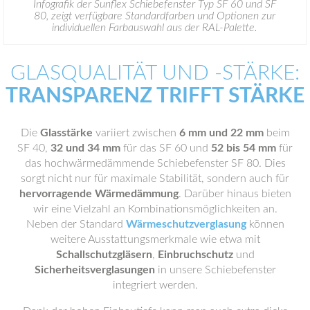
Infografik der Sunflex Schiebefenster Typ SF 60 und SF
80, zeigt verfügbare Standardfarben und Optionen zur
individuellen Farbauswahl aus der RAL-Palette.
GLASQUALITÄT UND -STÄRKE:
TRANSPARENZ TRIFFT STÄRKE
Die
Glasstärke
variiert zwischen
6 mm und 22 mm
beim
SF 40,
32 und 34 mm
für das SF 60 und
52 bis 54 mm
für
das hochwärmedämmende Schiebefenster SF 80. Dies
sorgt nicht nur für maximale Stabilität, sondern auch für
hervorragende Wärmedämmung
. Darüber hinaus bieten
wir eine Vielzahl an Kombinationsmöglichkeiten an.
Neben der Standard
Wärmeschutzverglasung
können
weitere Ausstattungsmerkmale wie etwa mit
Schallschutzgläsern
,
Einbruchschutz
und
Sicherheitsverglasungen
in unsere Schiebefenster
integriert werden.