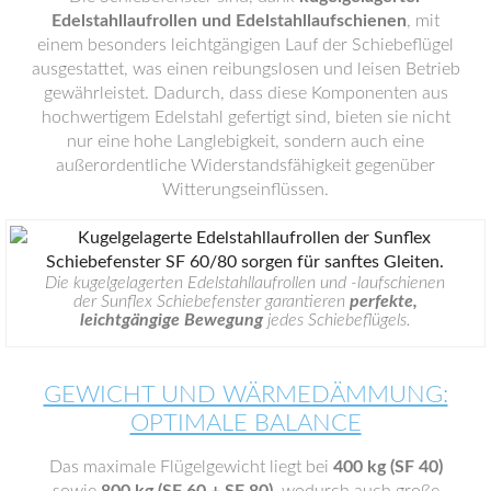
Edelstahllaufrollen und Edelstahllaufschienen
, mit
einem besonders leichtgängigen Lauf der Schiebeflügel
ausgestattet, was einen reibungslosen und leisen Betrieb
gewährleistet. Dadurch, dass diese Komponenten aus
hochwertigem Edelstahl gefertigt sind, bieten sie nicht
nur eine hohe Langlebigkeit, sondern auch eine
außerordentliche Widerstandsfähigkeit gegenüber
Witterungseinflüssen.
Die kugelgelagerten Edelstahllaufrollen und -laufschienen
der Sunflex Schiebefenster garantieren
perfekte,
leichtgängige Bewegung
jedes Schiebeflügels.
GEWICHT UND WÄRMEDÄMMUNG:
OPTIMALE BALANCE
Das maximale Flügelgewicht liegt bei
400 kg (SF 40)
sowie
800 kg (SF 60 + SF 80)
, wodurch auch große