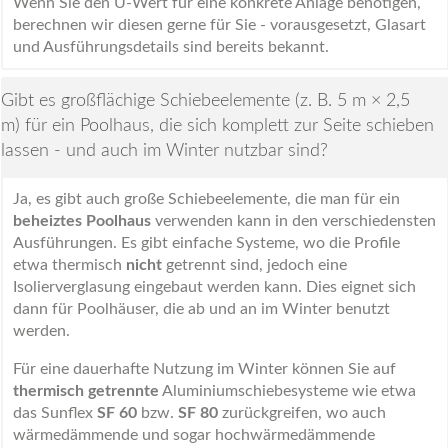
Wenn Sie den U-Wert für eine konkrete Anlage benötigen,
berechnen wir diesen gerne für Sie - vorausgesetzt, Glasart
und Ausführungsdetails sind bereits bekannt.
Gibt es großflächige Schiebeelemente (z. B. 5 m × 2,5
m) für ein Poolhaus, die sich komplett zur Seite schieben
lassen - und auch im Winter nutzbar sind?
Ja, es gibt auch große Schiebeelemente, die man für ein
beheiztes Poolhaus
verwenden kann in den verschiedensten
Ausführungen. Es gibt einfache Systeme, wo die Profile
etwa thermisch
nicht
getrennt sind, jedoch eine
Isolierverglasung eingebaut werden kann. Dies eignet sich
dann für Poolhäuser, die ab und an im Winter benutzt
werden.
Für eine dauerhafte Nutzung im Winter können Sie auf
thermisch getrennte
Aluminiumschiebesysteme wie etwa
das Sunflex
SF 60
bzw.
SF 80
zurückgreifen, wo auch
wärmedämmende und sogar hochwärmedämmende