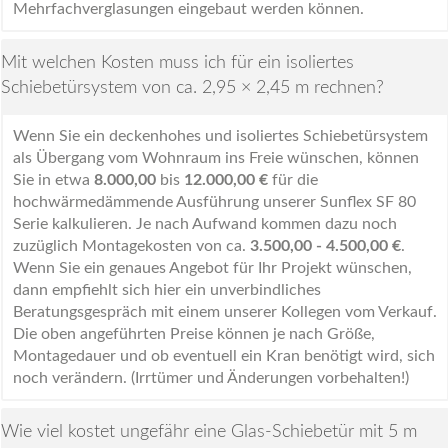
Mehrfachverglasungen eingebaut werden können.
Mit welchen Kosten muss ich für ein isoliertes
Schiebetürsystem von ca. 2,95 × 2,45 m rechnen?
Wenn Sie ein deckenhohes und isoliertes Schiebetürsystem
als Übergang vom Wohnraum ins Freie wünschen, können
Sie in etwa
8.000,00
bis
12.000,00 €
für die
hochwärmedämmende Ausführung unserer Sunflex SF 80
Serie kalkulieren. Je nach Aufwand kommen dazu noch
zuzüglich Montagekosten von ca.
3.500,00 - 4.500,00 €
.
Wenn Sie ein genaues Angebot für Ihr Projekt wünschen,
dann empfiehlt sich hier ein unverbindliches
Beratungsgespräch mit einem unserer Kollegen vom Verkauf.
Die oben angeführten Preise können je nach Größe,
Montagedauer und ob eventuell ein Kran benötigt wird, sich
noch verändern. (Irrtümer und Änderungen vorbehalten!)
Wie viel kostet ungefähr eine Glas-Schiebetür mit 5 m