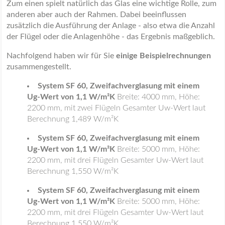
Zum einen spielt natürlich das Glas eine wichtige Rolle, zum
anderen aber auch der Rahmen. Dabei beeinflussen
zusätzlich die Ausführung der Anlage - also etwa die Anzahl
der Flügel oder die Anlagenhöhe - das Ergebnis maßgeblich.
Nachfolgend haben wir für Sie
einige Beispielrechnungen
zusammengestellt.
System SF 60, Zweifachverglasung mit einem
Ug-Wert von 1,1 W/m²K
Breite: 4000 mm, Höhe:
2200 mm, mit zwei Flügeln Gesamter Uw-Wert laut
Berechnung 1,489 W/m²K
System SF 60, Zweifachverglasung mit einem
Ug-Wert von 1,1 W/m²K
Breite: 5000 mm, Höhe:
2200 mm, mit drei Flügeln Gesamter Uw-Wert laut
Berechnung 1,550 W/m²K
System SF 60, Zweifachverglasung mit einem
Ug-Wert von 1,1 W/m²K
Breite: 5000 mm, Höhe:
2200 mm, mit drei Flügeln Gesamter Uw-Wert laut
Berechnung 1,550 W/m²K