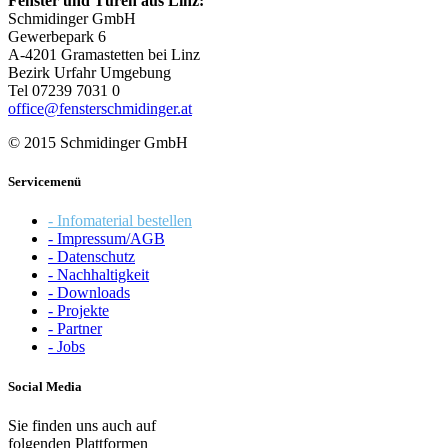
Fenster und Türen aus Linz:
Schmidinger GmbH
Gewerbepark 6
A-4201 Gramastetten bei Linz
Bezirk Urfahr Umgebung
Tel 07239 7031 0
office@fensterschmidinger.at
© 2015 Schmidinger GmbH
Servicemenü
- Infomaterial bestellen
- Impressum/AGB
- Datenschutz
- Nachhaltigkeit
- Downloads
- Projekte
- Partner
- Jobs
Social Media
Sie finden uns auch auf
folgenden Plattformen