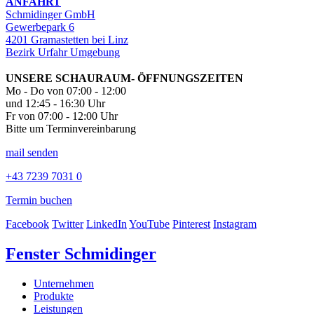
ANFAHRT
Schmidinger GmbH
Gewerbepark 6
4201 Gramastetten bei Linz
Bezirk Urfahr Umgebung
UNSERE SCHAURAUM- ÖFFNUNGSZEITEN
Mo - Do von 07:00 - 12:00
und 12:45 - 16:30 Uhr
Fr von 07:00 - 12:00 Uhr
Bitte um Terminvereinbarung
mail senden
+43 7239 7031 0
Termin buchen
Facebook
Twitter
LinkedIn
YouTube
Pinterest
Instagram
Fenster Schmidinger
Unternehmen
Produkte
Leistungen