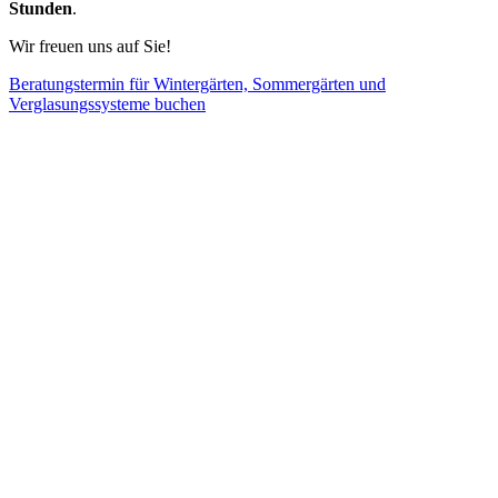
Stunden
.
Wir freuen uns auf Sie!
Beratungstermin für Wintergärten, Sommergärten und
Verglasungssysteme buchen