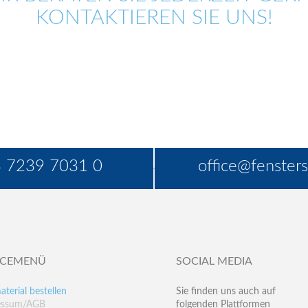
KONTAKTIEREN SIE UNS!
 7239 7031 0
office@fensters
ICEMENÜ
SOCIAL MEDIA
aterial bestellen
Sie finden uns auch auf
essum/AGB
folgenden Plattformen