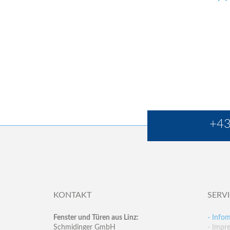
+43
KONTAKT
SERV
Fenster und Türen aus Linz:
- Infom
Schmidinger GmbH
- Impr