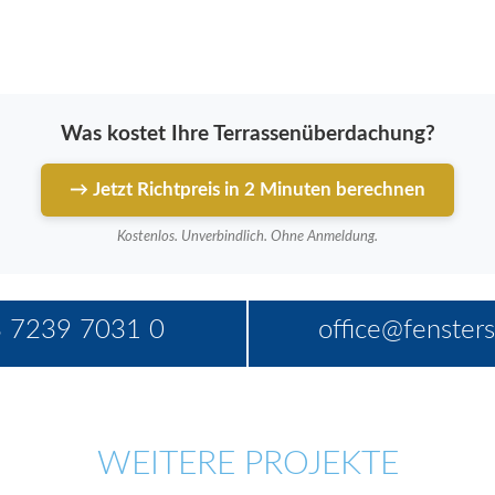
Was kostet Ihre Terrassenüberdachung?
→ Jetzt Richtpreis in 2 Minuten berechnen
Kostenlos. Unverbindlich. Ohne Anmeldung.
 7239 7031 0
office@fensters
WEITERE PROJEKTE