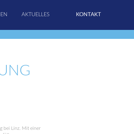
GEN
AKTUELLES
KONTAKT
HUNG
bei Linz. Mit einer