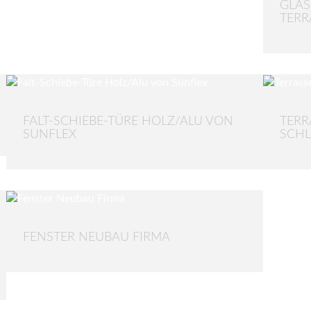
GLAS
TERR
FALT-SCHIEBE-TÜRE HOLZ/ALU VON
TERR
SUNFLEX
SCHLI
FENSTER NEUBAU FIRMA