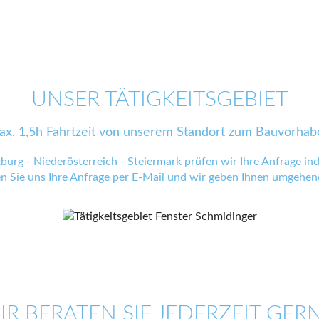
UNSER TÄTIGKEITSGEBIET
ax. 1,5h Fahrtzeit von unserem Standort zum Bauvorhab
zburg - Niederösterreich - Steiermark prüfen wir Ihre Anfrage indi
en Sie uns Ihre Anfrage
per E-Mail
und wir geben Ihnen umgehend
IR BERATEN SIE JEDERZEIT GERN