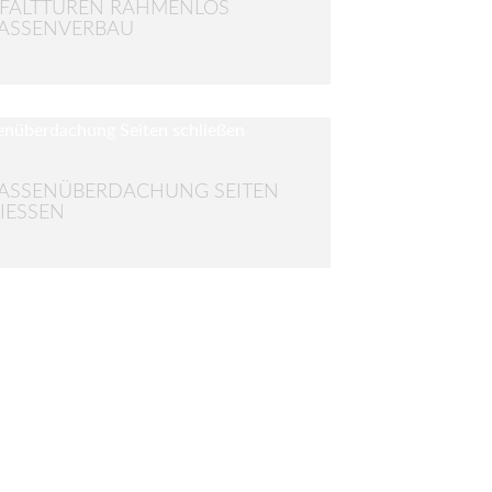
FALTTÜREN RAHMENLOS
ASSENVERBAU
ASSENÜBERDACHUNG SEITEN
ESSEN