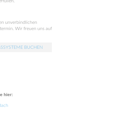
rfüllen.
nen unverbindlichen
ermin. Wir freuen uns auf
GSSYSTEME BUCHEN
 hier:
dach