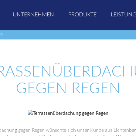
UNTERNEHMEN
PRODUKTE
LEISTUN
en
RASSENÜBERDAC
GEGEN REGEN
dachung gegen Regen wünschte sich unser Kunde aus Lichtenberg 