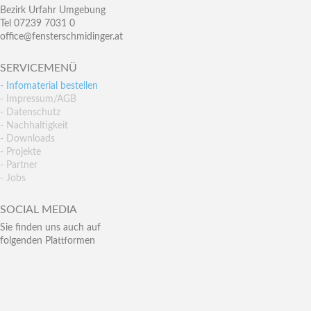
Bezirk Urfahr Umgebung
Tel 07239 7031 0
office@fensterschmidinger.at
SERVICEMENÜ
- Infomaterial bestellen
- Impressum/AGB
- Datenschutz
- Nachhaltigkeit
- Downloads
- Projekte
- Partner
- Jobs
SOCIAL MEDIA
Sie finden uns auch auf
folgenden Plattformen