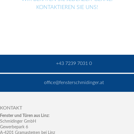
KONTAKTIEREN SIE UNS!
+43 7239 7031 0
office@fensterschmidinger.at
KONTAKT
Fenster und Türen aus Linz:
Schmidinger GmbH
Gewerbepark 6
A-4201 Gramastetten bei Linz