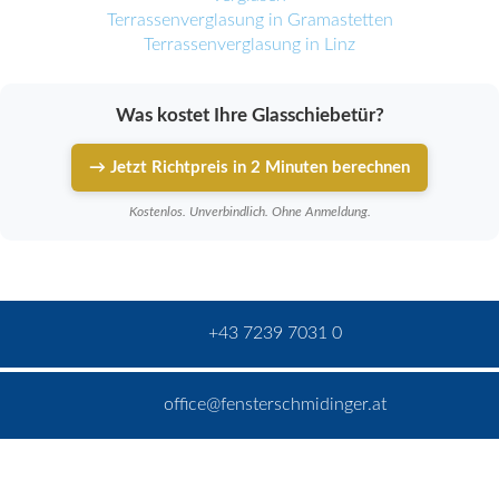
Terrassenverglasung in Gramastetten
Terrassenverglasung in Linz
Was kostet Ihre Glasschiebetür?
→ Jetzt Richtpreis in 2 Minuten berechnen
Kostenlos. Unverbindlich. Ohne Anmeldung.
+43 7239 7031 0
office@fensterschmidinger.at