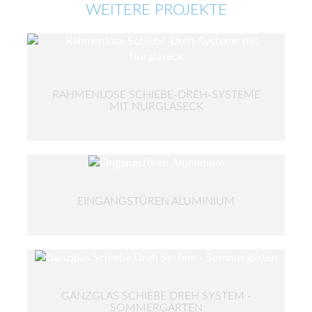
WEITERE PROJEKTE
RAHMENLOSE SCHIEBE-DREH-SYSTEME
MIT NURGLASECK
EINGANGSTÜREN ALUMINIUM
GANZGLAS SCHIEBE DREH SYSTEM -
SOMMERGÄRTEN