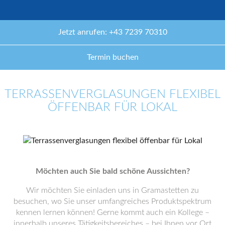
Jetzt anrufen: +43 7239 70310
Termin buchen
TERRASSENVERGLASUNGEN FLEXIBEL
ÖFFENBAR FÜR LOKAL
Möchten auch Sie bald schöne Aussichten?
Wir möchten Sie einladen uns in Gramastetten zu
besuchen, wo Sie unser umfangreiches Produktspektrum
kennen lernen können! Gerne kommt auch ein Kollege –
innerhalb unseres Tätigkeitsbereiches – bei Ihnen vor Ort