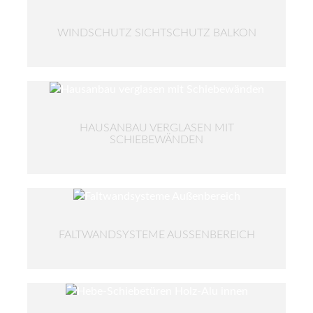
WINDSCHUTZ SICHTSCHUTZ BALKON
HAUSANBAU VERGLASEN MIT
SCHIEBEWÄNDEN
FALTWANDSYSTEME AUSSENBEREICH