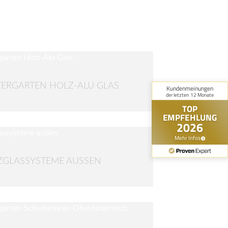
ERGARTEN HOLZ-ALU GLAS
GLASSYSTEME AUSSEN