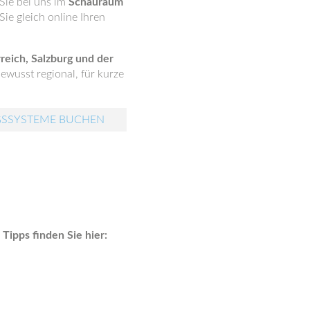
Sie bei uns im
Schauraum
ie gleich online Ihren
reich, Salzburg und der
ewusst regional, für kurze
GSSYSTEME BUCHEN
ipps finden Sie hier: