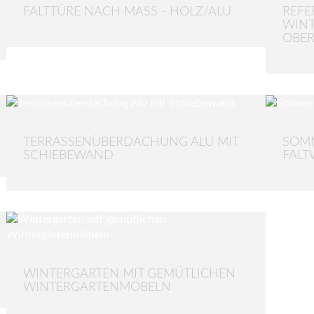
FALTTÜRE NACH MASS - HOLZ/ALU
REFE
WINT
OBER
TERRASSENÜBERDACHUNG ALU MIT
SOMM
SCHIEBEWAND
FAL
WINTERGARTEN MIT GEMÜTLICHEN
WINTERGARTENMÖBELN