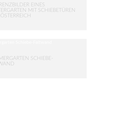
RENZBILDER EINES
ERGARTEN MIT SCHIEBETÜREN
ÖSTERREICH
ERGARTEN SCHIEBE-
TWAND