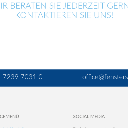
IR BERATEN SIE JEDERZEIT GERN
KONTAKTIEREN SIE UNS!
 7239 7031 0
office@fensters
ICEMENÜ
SOCIAL MEDIA