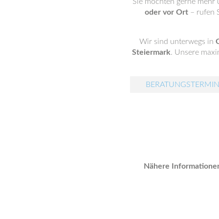
Sie möchten gerne mehr ü
oder vor Ort
– rufen S
Wir sind unterwegs in
Steiermark
. Unsere maxim
BERATUNGSTERMIN
Nähere Informationen