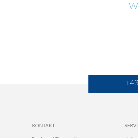
W
+43
KONTAKT
SERV