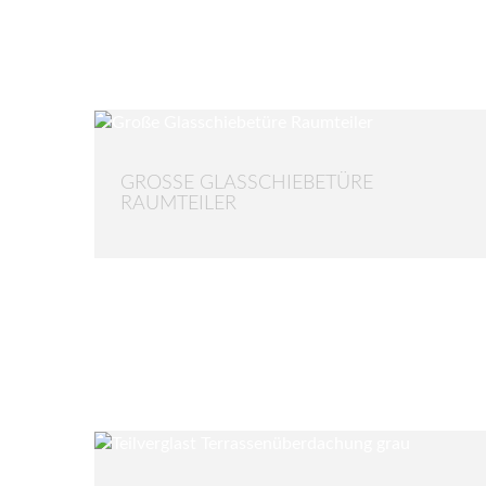
GROSSE GLASSCHIEBETÜRE R
AUMTEILER