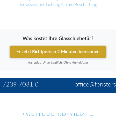
Terrassenüberdachung Alu mit Beschattung
Was kostet Ihre Glasschiebetür?
→ Jetzt Richtpreis in 2 Minuten berechnen
Kostenlos. Unverbindlich. Ohne Anmeldung.
 7239 7031 0
office@fensters