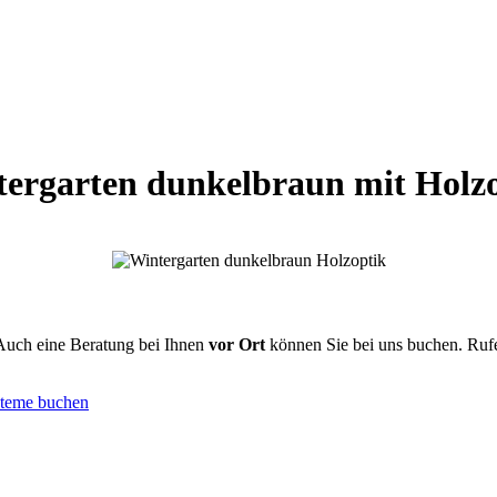
ergarten dunkelbraun mit Holz
Auch eine Beratung bei Ihnen
vor Ort
können Sie bei uns buchen. Rufe
steme buchen