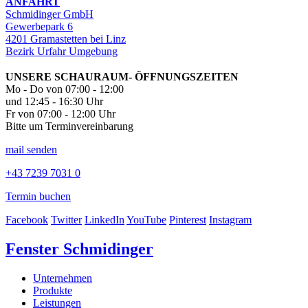
ANFAHRT
Schmidinger GmbH
Gewerbepark 6
4201 Gramastetten bei Linz
Bezirk Urfahr Umgebung
UNSERE SCHAURAUM- ÖFFNUNGSZEITEN
Mo - Do von 07:00 - 12:00
und 12:45 - 16:30 Uhr
Fr von 07:00 - 12:00 Uhr
Bitte um Terminvereinbarung
mail senden
+43 7239 7031 0
Termin buchen
Facebook
Twitter
LinkedIn
YouTube
Pinterest
Instagram
Fenster Schmidinger
Unternehmen
Produkte
Leistungen