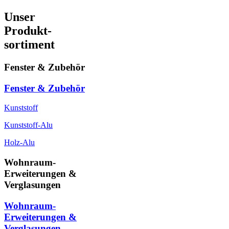
Unser
Produkt-
sortiment
Fenster & Zubehör
Fenster & Zubehör
Kunststoff
Kunststoff-Alu
Holz-Alu
Wohnraum-
Erweiterungen &
Verglasungen
Wohnraum-
Erweiterungen &
Verglasungen