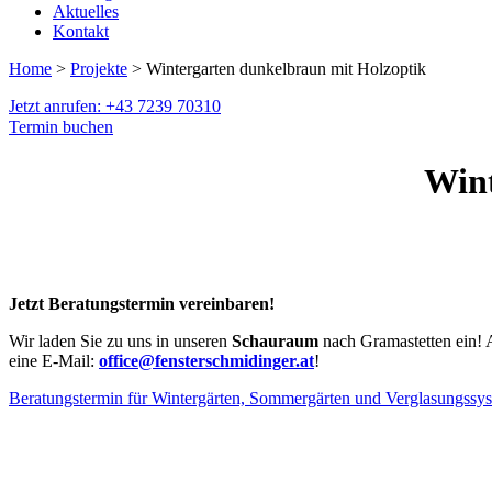
Aktuelles
Kontakt
Home
>
Projekte
> Wintergarten dunkelbraun mit Holzoptik
Jetzt anrufen: +43 7239 70310
Termin buchen
Wint
Jetzt Beratungstermin vereinbaren!
Wir laden Sie zu uns in unseren
Schauraum
nach Gramastetten ein! 
eine E-Mail:
office@fensterschmidinger.at
!
Beratungstermin für Wintergärten, Sommergärten und Verglasungssy