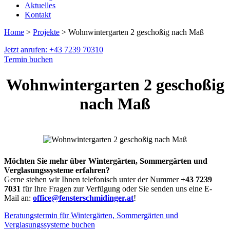
Aktuelles
Kontakt
Home
>
Projekte
> Wohnwintergarten 2 geschoßig nach Maß
Jetzt anrufen: +43 7239 70310
Termin buchen
Wohnwintergarten 2 geschoßig
nach Maß
Möchten Sie mehr über Wintergärten, Sommergärten und
Verglasungssysteme erfahren?
Gerne stehen wir Ihnen telefonisch unter der Nummer
+43 7239
7031
für Ihre Fragen zur Verfügung oder Sie senden uns eine E-
Mail an:
office@fensterschmidinger.at
!
Beratungstermin für Wintergärten, Sommergärten und
Verglasungssysteme buchen