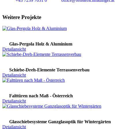
+43 7239 7031 0
office@fensterschmidinger.at
Weitere Projekte
Glas-Pergola Holz & Aluminium
Detailansicht
Schiebe-Dreh-Elemente Terrassenverbau
Detailansicht
Falttüren nach Maß - Österreich
Detailansicht
Glasschiebesysteme Ganzglasoptik für Wintergärten
Detailansicht