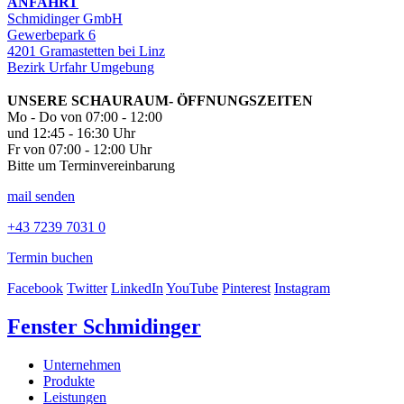
ANFAHRT
Schmidinger GmbH
Gewerbepark 6
4201 Gramastetten bei Linz
Bezirk Urfahr Umgebung
UNSERE SCHAURAUM- ÖFFNUNGSZEITEN
Mo - Do von 07:00 - 12:00
und 12:45 - 16:30 Uhr
Fr von 07:00 - 12:00 Uhr
Bitte um Terminvereinbarung
mail senden
+43 7239 7031 0
Termin buchen
Facebook
Twitter
LinkedIn
YouTube
Pinterest
Instagram
Fenster Schmidinger
Unternehmen
Produkte
Leistungen