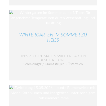
WINTERGARTEN IM SOMMER ZU
HEISS
TIPPS ZU OPTIMALEN WINTERGARTEN-
BESCHATTUNG
Schmidinger / Gramastetten - Österreich