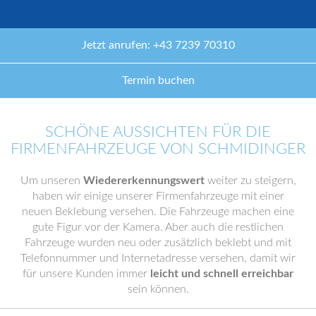
Jetzt anrufen: +43 7239 70310
Termin buchen
SCHÖNE AUSSICHTEN FÜR DIE
FIRMENFAHRZEUGE VON SCHMIDINGER
Um unseren
Wiedererkennungswert
weiter zu steigern,
haben wir einige unserer Firmenfahrzeuge mit einer
neuen Beklebung versehen. Die Fahrzeuge machen eine
gute Figur vor der Kamera. Aber auch die restlichen
Fahrzeuge wurden neu oder zusätzlich beklebt und mit
Telefonnummer und Internetadresse versehen, damit wir
für unsere Kunden immer
leicht und schnell erreichbar
sein können.