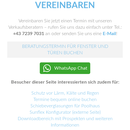
VEREINBAREN
Vereinbaren Sie jetzt einen Termin mit unseren
Verkaufsberatern – rufen Sie uns dazu einfach unter Tel.:
+43 7239 7031
an oder senden Sie uns eine
E-Mail
!
BERATUNGSTERMIN FÜR FENSTER UND
TÜREN BUCHEN
WhatsApp Chat
Besucher dieser Seite interessierten sich zudem für:
Schutz vor Lärm, Kälte und Regen
Termine bequem online buchen
Schiebeverglasungen für Poolhaus
Sunflex Konfigurator (externe Seite)
Downloadbereich mit Prospekten und weiteren
Informationen