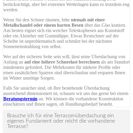
berücksichtigt, aber bei extremen Wetterlagen kann es trotzdem eng
werden.
Wenn Sie den Schnee räumen, bitte
niemals mit einer
Metallschaufel oder einem harten Besen
über das Glas kratzen.
Am besten eignet sich ein weicher Teleskopbesen aus Kunststoff
oder ein Abzieher mit Gummilippe. Etwas Restschnee auf der
Scheibe ist unproblematisch und schmilzt bei der nächsten
Sonneneinstrahlung von selbst.
Wer auf der sicheren Seite sein will, lässt seine Überdachung von
Anfang an
auf eine höhere Schneelast berechnen
als am Standort
mindestens gefordert. Die Mehrkosten für stärkere Profile oder
einen zusätzlichen Sparren sind überschaubar und ersparen Ihnen
im Winter unnötige Sorgen.
Falls Sie unsicher sind, ob Ihre bestehende Überdachung
ausreichend dimensioniert ist, schauen wir uns das gerne bei einem
Beratungstermin
an. Wir können die vorhandene Konstruktion
einschätzen und Ihnen sagen, ob Handlungsbedarf besteht.
Brauche ich für eine Terrassenüberdachung ein
eigenes Fundament oder reicht die vorhandene
Terrasse?