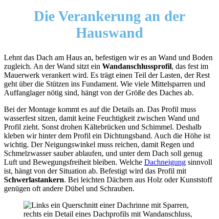
Die Verankerung an der
Hauswand
Lehnt das Dach am Haus an, befestigen wir es an Wand und Boden
zugleich. An der Wand sitzt ein
Wandanschlussprofil
, das fest im
Mauerwerk verankert wird. Es trägt einen Teil der Lasten, der Rest
geht über die Stützen ins Fundament. Wie viele Mittelsparren und
Auffanglager nötig sind, hängt von der Größe des Daches ab.
Bei der Montage kommt es auf die Details an. Das Profil muss
wasserfest sitzen, damit keine Feuchtigkeit zwischen Wand und
Profil zieht. Sonst drohen Kältebrücken und Schimmel. Deshalb
kleben wir hinter dem Profil ein Dichtungsband. Auch die Höhe ist
wichtig. Der Neigungswinkel muss reichen, damit Regen und
Schmelzwasser sauber ablaufen, und unter dem Dach soll genug
Luft und Bewegungsfreiheit bleiben. Welche
Dachneigung
sinnvoll
ist, hängt von der Situation ab. Befestigt wird das Profil mit
Schwerlastankern
. Bei leichten Dächern aus Holz oder Kunststoff
genügen oft andere Dübel und Schrauben.