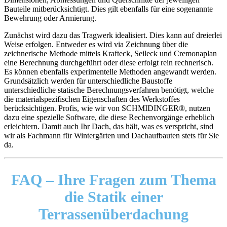
Bauteile mitberücksichtigt. Dies gilt ebenfalls für eine sogenannte
Bewehrung oder Armierung.
Zunächst wird dazu das Tragwerk idealisiert. Dies kann auf dreierlei
Weise erfolgen. Entweder es wird via Zeichnung über die
zeichnerische Methode mittels Krafteck, Seileck und Cremonaplan
eine Berechnung durchgeführt oder diese erfolgt rein rechnerisch.
Es können ebenfalls experimentelle Methoden angewandt werden.
Grundsätzlich werden für unterschiedliche Baustoffe
unterschiedliche statische Berechnungsverfahren benötigt, welche
die materialspezifischen Eigenschaften des Werkstoffes
berücksichtigen. Profis, wie wir von SCHMIDINGER®, nutzen
dazu eine spezielle Software, die diese Rechenvorgänge erheblich
erleichtern. Damit auch Ihr Dach, das hält, was es verspricht, sind
wir als Fachmann für Wintergärten und Dachaufbauten stets für Sie
da.
FAQ –
Ihre Fragen zum Thema
die Statik einer
Terrassenüberdachung