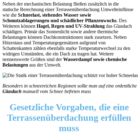
Neben der mechanischen Belastung fließen zusätzlich in die
statische Berechnung einer Terrassenüberdachung Umwelteinflüsse
wie die
Schneelast, stehendes Wasser sowie
Schmutzablagerungen und schädlicher Pflanzenwuchs
. Des
Weiteren können
Hagel, Regen und UV-Strahlung
das Glasdach
schädigen. Primär das Sonnenlicht sowie andere thermische
Belastungen können Dachkonstruktionen stark zusetzen. Neben
Hitzestaus und Temperaturgegensätzen aufgrund von
Schattenkanten zählen ebenfalls starke Temperaturwechsel zu den
widrigen Umständen, die ein Dach zu tragen hat. Weitere
nennenswerte Größen sind der
Wasserdampf sowie chemische
Belastungen
aus der Umwelt.
Besonders in schneereichen Regionen sollte man auf eine ordentliche
Glasdach
manuell vom Schnee befreien muss
Gesetzliche Vorgaben,
die eine
Terrassenüberdachung erfüllen
muss