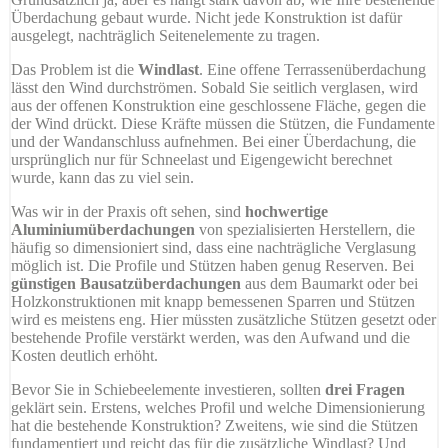
Überdachung gebaut wurde. Nicht jede Konstruktion ist dafür
ausgelegt, nachträglich Seitenelemente zu tragen.
Das Problem ist die
Windlast
. Eine offene Terrassenüberdachung
lässt den Wind durchströmen. Sobald Sie seitlich verglasen, wird
aus der offenen Konstruktion eine geschlossene Fläche, gegen die
der Wind drückt. Diese Kräfte müssen die Stützen, die Fundamente
und der Wandanschluss aufnehmen. Bei einer Überdachung, die
ursprünglich nur für Schneelast und Eigengewicht berechnet
wurde, kann das zu viel sein.
Was wir in der Praxis oft sehen, sind
hochwertige
Aluminiumüberdachungen
von spezialisierten Herstellern, die
häufig so dimensioniert sind, dass eine nachträgliche Verglasung
möglich ist. Die Profile und Stützen haben genug Reserven. Bei
günstigen Bausatzüberdachungen
aus dem Baumarkt oder bei
Holzkonstruktionen mit knapp bemessenen Sparren und Stützen
wird es meistens eng. Hier müssten zusätzliche Stützen gesetzt oder
bestehende Profile verstärkt werden, was den Aufwand und die
Kosten deutlich erhöht.
Bevor Sie in Schiebeelemente investieren, sollten
drei Fragen
geklärt sein. Erstens, welches Profil und welche Dimensionierung
hat die bestehende Konstruktion? Zweitens, wie sind die Stützen
fundamentiert und reicht das für die zusätzliche Windlast? Und