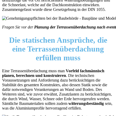
demzufolge die vor Ort herrschenden Witterungsbedingungen und
die Schneelast, welche auf die Dachkonstruktion einwirken.
Zusammengefasst wurde diese Gesetzgebung in der DIN 1055.
Fragen Sie vor der
Planung der Terrassenüberdachung nach event
Die statischen Ansprüche,
die
eine Terrassenüberdachung
erfüllen muss
Eine Terrassenüberdachung muss man
Vorfeld fachmännisch
planen, berechnen und konstruieren
. Die technischen
Voraussetzungen und Anforderung dazu berücksichtigen die
Stabilität des gesamten Konstruktes, also dessen Statik sowie die
dafür notwendigen Verankerungen an Wand und Boden. Des
Weiteren sind, wie zuvor erwähnt, Zusatzlasten zu berücksichtigen,
die durch Wind, Wasser, Schnee oder Erde hervorgerufen werden.
Sämtliche Baumaterialien sollten zudem
witterungsbeständig
sein,
was die Aluminiumprofile hervorragend erfüllen.