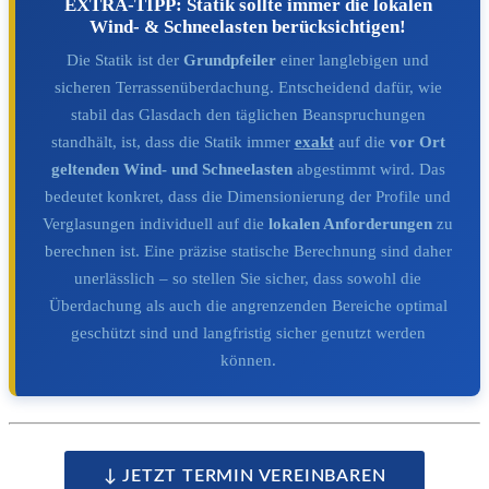
EXTRA-TIPP: Statik sollte immer die lokalen
Wind- & Schneelasten berücksichtigen!
Die Statik ist der
Grundpfeiler
einer langlebigen und
sicheren Terrassenüberdachung. Entscheidend dafür, wie
stabil das Glasdach den täglichen Beanspruchungen
standhält, ist, dass die Statik immer
exakt
auf die
vor Ort
geltenden Wind- und Schneelasten
abgestimmt wird. Das
bedeutet konkret, dass die Dimensionierung der Profile und
Verglasungen individuell auf die
lokalen Anforderungen
zu
berechnen ist. Eine präzise statische Berechnung sind daher
unerlässlich – so stellen Sie sicher, dass sowohl die
Überdachung als auch die angrenzenden Bereiche optimal
geschützt sind und langfristig sicher genutzt werden
können.
↓ JETZT TERMIN VEREINBAREN