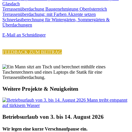
Glasdach
Terrassenüberdachung Baugenehmigung Oberösterreich
Terrassenüberdachung: mit Farben Akzente setzen
Schneelastberechnung für Wintergärten, Sommergärten &
Überdachungen
E-Mail an Schmidinger
FEEDBACK ZUM BEITRAG
Weitere Projekte & Neuigkeiten
Betriebsurlaub von 3. bis 14. August 2026
Wir legen eine kurze Verschnaufpause ein.