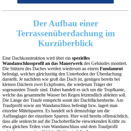
Der Aufbau einer
Terrassenüberdachung
im
Kurzüberblick
Eine Dachkonstruktion wird über ein
spezielles
Wandanschlussprofil an das Mauerwerk
des Gebäudes montiert.
Die Stützen des Daches werden wiederum an einem
Fundament
befestigt, welches gleichzeitig den Unterboden der Überdachung
darstellt. Je nachdem wie groß das Dach ist, genügen bereits bei
kleinen Dächern zwei Eckpfosten, die wiederum Träger der
sogenannten Traufe sind. Dabei handelt es sich um die Tropfkante,
welche das gesammelte Wasser bei Regen letztendlich ableiten soll.
Die Länge der Traufe entspricht somit der Dachflächenbreite. Am
Traufprofil sowie am Wandanschluss befestigt bzw. lagert man
einzelne Mittelsparren. Es handelt sich demzufolge um die
Auffanglager der einzelnen Sparren. Hier wird bereits offensichtlich,
dass alle senkrecht auf die Dachoberfläche einwirkenden Kräfte zu
etwa gleichen Teilen vom Wandanschluss und dem Traufprofil