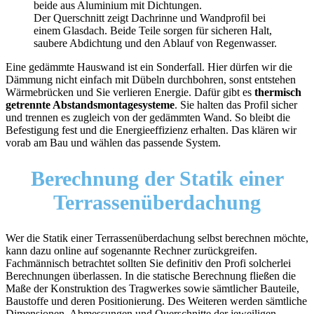
Der Querschnitt zeigt Dachrinne und Wandprofil bei
einem Glasdach. Beide Teile sorgen für sicheren Halt,
saubere Abdichtung und den Ablauf von Regenwasser.
Eine gedämmte Hauswand ist ein Sonderfall. Hier dürfen wir die
Dämmung nicht einfach mit Dübeln durchbohren, sonst entstehen
Wärmebrücken und Sie verlieren Energie. Dafür gibt es
thermisch
getrennte Abstandsmontagesysteme
. Sie halten das Profil sicher
und trennen es zugleich von der gedämmten Wand. So bleibt die
Befestigung fest und die Energieeffizienz erhalten. Das klären wir
vorab am Bau und wählen das passende System.
Berechnung der Statik
einer
Terrassenüberdachung
Wer die Statik einer Terrassenüberdachung selbst berechnen möchte,
kann dazu online auf sogenannte Rechner zurückgreifen.
Fachmännisch betrachtet sollten Sie definitiv den Profi solcherlei
Berechnungen überlassen. In die statische Berechnung fließen die
Maße der Konstruktion des Tragwerkes sowie sämtlicher Bauteile,
Baustoffe und deren Positionierung. Des Weiteren werden sämtliche
Dimensionen, Abmessungen und Querschnitte der jeweiligen