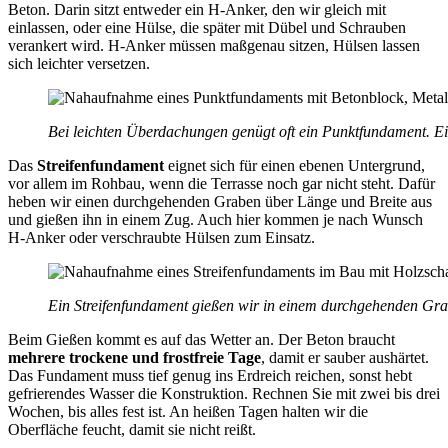
Beton. Darin sitzt entweder ein H-Anker, den wir gleich mit
einlassen, oder eine Hülse, die später mit Dübel und Schrauben
verankert wird. H-Anker müssen maßgenau sitzen, Hülsen lassen
sich leichter versetzen.
Bei leichten Überdachungen genügt oft ein Punktfundament. Ei
Das
Streifenfundament
eignet sich für einen ebenen Untergrund,
vor allem im Rohbau, wenn die Terrasse noch gar nicht steht. Dafür
heben wir einen durchgehenden Graben über Länge und Breite aus
und gießen ihn in einem Zug. Auch hier kommen je nach Wunsch
H-Anker oder verschraubte Hülsen zum Einsatz.
Ein Streifenfundament gießen wir in einem durchgehenden Gra
Beim Gießen kommt es auf das Wetter an. Der Beton braucht
mehrere trockene und frostfreie Tage
, damit er sauber aushärtet.
Das Fundament muss tief genug ins Erdreich reichen, sonst hebt
gefrierendes Wasser die Konstruktion. Rechnen Sie mit zwei bis drei
Wochen, bis alles fest ist. An heißen Tagen halten wir die
Oberfläche feucht, damit sie nicht reißt.