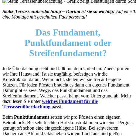
Statik Terrassenüberdachung – Darum ist sie so wichtig!
Auf eine 
eine Montage mit geschulten Fachpersonal!
Das Fundament,
Punktfundament oder
Streifenfundament?
Jede Überdachung steht und fällt mit dem Unterbau. Zuerst prüfen
wir Ihre Hauswand. Ist sie tragfähig, befestigen wir die
Konstruktion daran. Wenn nicht, stellen wir sie frei auf eigene
Stützen. Für jeden Pfosten braucht es dann ein eigenes Fundament.
Dafür gibt es zwei Wege, das Punktfundament und das
Streifenfundament. Welcher passt, hängt vom Untergrund ab. Mehr
dazu lesen Sie unter
welches Fundament für die
Terrassenüberdachung
passt.
Beim
Punktfundament
setzen wir pro Pfosten einen eigenen
Betonblock. Bei sehr leichten Holzkonstruktionen wie einer Pergola
genügt oft schon eine eingeschlagene Hülse. Bei schwereren
Dächern aus Alu und Glas heben wir ein Loch aus und gießen