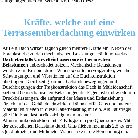
aufgefangen werden. Welche Kräfte sind dies?
Kräfte,
welche auf eine
Terrassenüberdachung einwirken
Auf ein Dach wirken täglich gleich mehrere Kräfte ein. Neben der
Eigenlast, die zu den mechanischen Belastungen zählt, muss das
Dach ebenfalls Umwelteinflüssen sowie thermischen
Belastungen
unbeschadet trotzen. Mechanische Belastungen
werden zum Beispiel durch Windsogkräfte hervorgerufen, welche
Schwingungen und Vibrationen auf die Dachkonstruktion
übertragen. Gleichzeitig können Gebäudebewegungen und
Durchbiegungen der Tragkonstruktion das Dach in Mitleidenschaft
ziehen. Die mechanischen Belastungen der Eigenlast sind wiederum
Druckbelastungen, die aufgrund der Masse und Erdanziehung
täglich auf das Gebäude einwirken. Dämmstoffe, Glas und andere
Materialien fließen in diese Dauerbelastung mit ein. Als Faustregel
gilt: Die Eigenlast berücksichtigt man in einer
Aluminiumkonstruktion mit 14 Kilogramm pro Quadratmeter. Mit
der zusätzlichen Belastung durch Glas fließen nochmals 2,5 kg pro
Quadratmeter und Millimeter Wandstärke in die Berechnung ein.