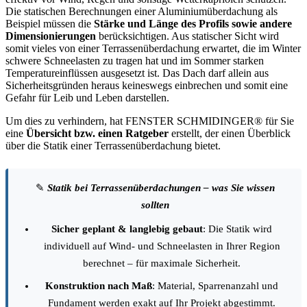
Die statischen Berechnungen einer Aluminiumüberdachung als
Beispiel müssen die
Stärke und Länge des Profils sowie andere
Dimensionierungen
berücksichtigen. Aus statischer Sicht wird
somit vieles von einer Terrassenüberdachung erwartet, die im Winter
schwere Schneelasten zu tragen hat und im Sommer starken
Temperatureinflüssen ausgesetzt ist. Das Dach darf allein aus
Sicherheitsgründen heraus keineswegs einbrechen und somit eine
Gefahr für Leib und Leben darstellen.
Um dies zu verhindern, hat FENSTER SCHMIDINGER® für Sie
eine
Übersicht bzw. einen Ratgeber
erstellt, der einen Überblick
über die Statik einer Terrassenüberdachung bietet.
✎
Statik bei Terrassenüberdachungen – was Sie wissen
sollten
Sicher geplant & langlebig gebaut
: Die Statik wird
individuell auf Wind- und Schneelasten in Ihrer Region
berechnet – für maximale Sicherheit.
Konstruktion nach Maß
: Material, Sparrenanzahl und
Fundament werden exakt auf Ihr Projekt abgestimmt.