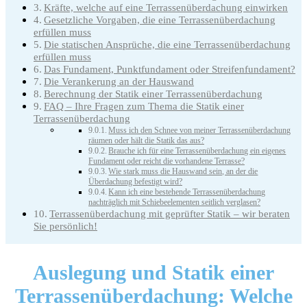
Kräfte, welche auf eine Terrassenüberdachung einwirken
Gesetzliche Vorgaben, die eine Terrassenüberdachung
erfüllen muss
Die statischen Ansprüche, die eine Terrassenüberdachung
erfüllen muss
Das Fundament, Punktfundament oder Streifenfundament?
Die Verankerung an der Hauswand
Berechnung der Statik einer Terrassenüberdachung
FAQ – Ihre Fragen zum Thema die Statik einer
Terrassenüberdachung
Muss ich den Schnee von meiner Terrassenüberdachung
räumen oder hält die Statik das aus?
Brauche ich für eine Terrassenüberdachung ein eigenes
Fundament oder reicht die vorhandene Terrasse?
Wie stark muss die Hauswand sein, an der die
Überdachung befestigt wird?
Kann ich eine bestehende Terrassenüberdachung
nachträglich mit Schiebeelementen seitlich verglasen?
Terrassenüberdachung mit geprüfter Statik – wir beraten
Sie persönlich!
Auslegung und Statik einer
Terrassenüberdachung:
Welche