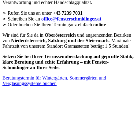
Verantwortung und echter Handschlagqualität.
➣ Rufen Sie uns an unter
+43 7239 7031
➣ Schreiben Sie an
office@fensterschmidinger.at
➣ Oder buchen Sie Ihren Termin ganz einfach
online
.
Wir sind für Sie da in
Oberösterreich
und angrenzenden Bezirken
von
Niederösterreich, Salzburg und der Steiermark
. Maximale
Fahrtzeit von unserem Standort Gramastetten beträgt 1,5 Stunden!
Setzen Sie bei Ihrer Terrassenüberdachung auf geprüfte Statik,
klare Beratung und echte Erfahrung – mit Fenster-
Schmidinger an Ihrer Seite.
Beratungstermin für Wintergärten, Sommergärten und
Verglasungssysteme buchen