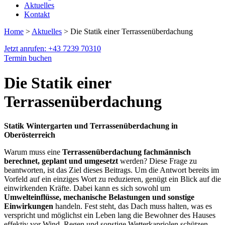
Aktuelles
Kontakt
Home
>
Aktuelles
> Die Statik einer Terrassenüberdachung
Jetzt anrufen: +43 7239 70310
Termin buchen
Die Statik einer
Terrassenüberdachung
Statik Wintergarten und Terrassenüberdachung in
Oberösterreich
Warum muss eine
Terrassenüberdachung fachmännisch
berechnet, geplant und umgesetzt
werden? Diese Frage zu
beantworten, ist das Ziel dieses Beitrags. Um die Antwort bereits im
Vorfeld auf ein einziges Wort zu reduzieren, genügt ein Blick auf die
einwirkenden Kräfte. Dabei kann es sich sowohl um
Umwelteinflüsse, mechanische Belastungen und sonstige
Einwirkungen
handeln. Fest steht, das Dach muss halten, was es
verspricht und möglichst ein Leben lang die Bewohner des Hauses
effektiv vor Wind, Regen und sonstige Wetterkapriolen schützen.