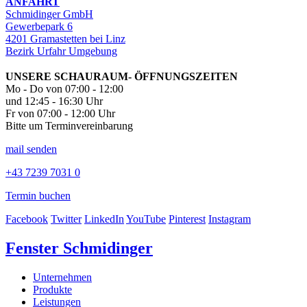
ANFAHRT
Schmidinger GmbH
Gewerbepark 6
4201 Gramastetten bei Linz
Bezirk Urfahr Umgebung
UNSERE SCHAURAUM- ÖFFNUNGSZEITEN
Mo - Do von 07:00 - 12:00
und 12:45 - 16:30 Uhr
Fr von 07:00 - 12:00 Uhr
Bitte um Terminvereinbarung
mail senden
+43 7239 7031 0
Termin buchen
Facebook
Twitter
LinkedIn
YouTube
Pinterest
Instagram
Fenster Schmidinger
Unternehmen
Produkte
Leistungen