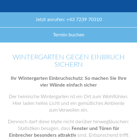
Jetzt anrufen: +43 7239 70310
Termin buchen
WINTERGARTEN GEGEN EINBRUCH
SICHERN
Ihr Wintergarten Einbruchschutz: So machen Sie Ihre
vier Wände einfach sicher
Der heimische Wintergarten ist ein Ort zum Wohlfühlen.
Hier laden helles Licht und ein gemütliches Ambiente
zum Verweilen ein.
Dennoch darf diese Idylle nicht darüber hinwegtäuschen:
Statistiken besagen, dass
Fenster und Türen für
Einbrecher besonders attraktiv
sind. Entsprechend trifft