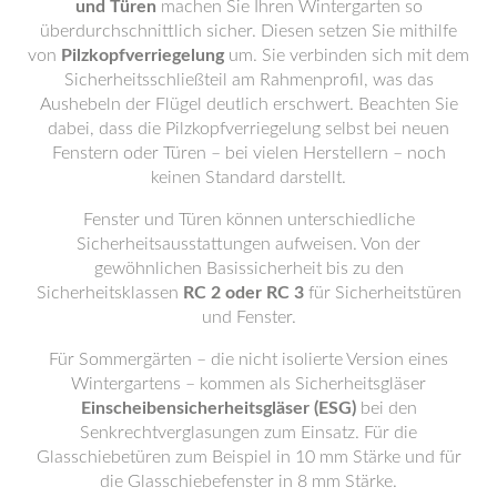
und Türen
machen Sie Ihren Wintergarten so
überdurchschnittlich sicher. Diesen setzen Sie mithilfe
von
Pilzkopfverriegelung
um. Sie verbinden sich mit dem
Sicherheitsschließteil am Rahmenprofil, was das
Aushebeln der Flügel deutlich erschwert. Beachten Sie
dabei, dass die Pilzkopfverriegelung selbst bei neuen
Fenstern oder Türen – bei vielen Herstellern – noch
keinen Standard darstellt.
Fenster und Türen können unterschiedliche
Sicherheitsausstattungen aufweisen. Von der
gewöhnlichen Basissicherheit bis zu den
Sicherheitsklassen
RC 2 oder RC 3
für Sicherheitstüren
und Fenster.
Für Sommergärten – die nicht isolierte Version eines
Wintergartens – kommen als Sicherheitsgläser
Einscheibensicherheitsgläser (ESG)
bei den
Senkrechtverglasungen zum Einsatz. Für die
Glasschiebetüren zum Beispiel in 10 mm Stärke und für
die Glasschiebefenster in 8 mm Stärke.