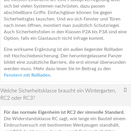
sich bei vielen Systemen nachrüsten, dazu passen
abschließbare Griffe. Einfachgläser können Sie gegen
Sicherheitsglas tauschen. Und wo sich Fenster und Türen
nach innen öffnen, montiert man zusätzlich Schutzriegel.
Auch Sicherheitsfolien in den Klassen P2A bis P3A sind eine
Option, falls ein Glastausch nicht infrage kommt.
Eine wirksame Ergänzung ist ein außen liegender Rollladen
mit Hochschiebesicherung. Der heruntergelassene Panzer
bildet eine zusätzliche Barriere, die erst einmal überwunden
werden muss. Mehr dazu lesen Sie im Beitrag zu den
Fenstern mit Rollladen
.
Welche Sicherheitsklasse braucht ein Wintergarten,
RC2 oder RC3?
Für das normale Eigenheim ist RC2 der sinnvolle Standard.
Die Widerstandsklasse RC sagt, wie lange ein Bauteil einem
Einbruchversuch mit bestimmten Werkzeugen standhält,