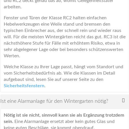
und RC2 deckt genau das ab, womit Gelegenheitstäter
arbeiten.
Fenster und Türen der Klasse RC2 halten einfachen
Hebelwerkzeugen eine Weile stand und bremsen den
typischen Einbrecher aus, der schnell rein und wieder raus
will. Für die meisten Wintergärten reicht das gut. RC3 ist die
nächsthöhere Stufe für Fälle mit erhöhtem Risiko, etwa in
sehr abgelegener Lage oder bei besonders schützenswerten
Werten.
Welche Klasse zu Ihrer Lage passt, hängt vom Standort und
vom Sicherheitsbedürfnis ab. Wie die Klassen im Detail
aufgebaut sind, lesen Sie auf unserer Seite zu den
Sicherheitsfenstern
.
Ist eine Alarmanlage für den Wintergarten nötig?
Nötig ist sie nicht, sinnvoll kann sie als Ergänzung trotzdem
sein.
Eine Alarmanlage ersetzt aber kein gutes Glas und
keine guten Beschläge, sie kommt obendrauf.