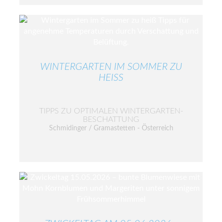
WINTERGARTEN IM SOMMER ZU
HEISS
TIPPS ZU OPTIMALEN WINTERGARTEN-
BESCHATTUNG
Schmidinger / Gramastetten - Österreich