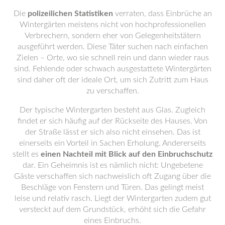
Die
polizeilichen Statistiken
verraten, dass Einbrüche an
Wintergärten meistens nicht von hochprofessionellen
Verbrechern, sondern eher von Gelegenheitstätern
ausgeführt werden. Diese Täter suchen nach einfachen
Zielen – Orte, wo sie schnell rein und dann wieder raus
sind. Fehlende oder schwach ausgestattete Wintergärten
sind daher oft der ideale Ort, um sich Zutritt zum Haus
zu verschaffen.
Der typische Wintergarten besteht aus Glas. Zugleich
findet er sich häufig auf der Rückseite des Hauses. Von
der Straße lässt er sich also nicht einsehen. Das ist
einerseits ein Vorteil in Sachen Erholung. Andererseits
stellt es
einen Nachteil mit Blick auf den Einbruchschutz
dar. Ein Geheimnis ist es nämlich nicht: Ungebetene
Gäste verschaffen sich nachweislich oft Zugang über die
Beschläge von Fenstern und Türen. Das gelingt meist
leise und relativ rasch. Liegt der Wintergarten zudem gut
versteckt auf dem Grundstück, erhöht sich die Gefahr
eines Einbruchs.