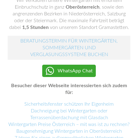
Wir verkaufen unsere Wintergärten mit erhöhtem
Einbruchschutz in ganz
Oberösterreich
, sowie den
angrenzenden Bezirken in Niederösterreich, Salzburg
oder der Steiermark. Die maximale Fahrtzeit beträgt
dabei
1,5 Stunden
von unserem Standort Gramastetten.
BERATUNGSTERMIN FÜR WINTERGÄRTEN,
SOMMERGÄRTEN UND
VERGLASUNGSSYSTEME BUCHEN
WhatsApp Chat
Besucher dieser Webseite interessierten sich zudem
für:
Sicherheitsfenster schützen Ihr Eigenheim
Dachneigung bei Wintergarten oder
Terrassenüberdachung mit Glasdach
Wintergarten Preise Österreich – mit was ist zu rechnen?
Baugenehmigung Wintergarten in Oberösterreich