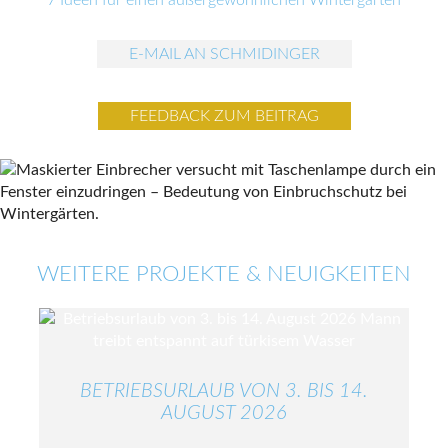
7 Ideen für einen außergewöhnlichen Wintergarten
E-MAIL AN SCHMIDINGER
FEEDBACK ZUM BEITRAG
WEITERE PROJEKTE & NEUIGKEITEN
BETRIEBSURLAUB VON 3. BIS 14.
AUGUST 2026