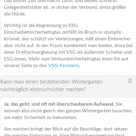
Das kostet Zeit und macht Lärm, und beides schreckt
Gelegenheitstäter ab. Je dicker der Verbund, desto größer
die Hürde.
Wichtig ist die Abgrenzung zu ESG.
Einscheibensicherheitsglas zerfällt im Bruch in stumpfe
Krümel, das schützt vor Verletzungen, hält einen Einbrecher
aber nicht auf. In der Praxis kombiniert man beides, etwa bei
einer Dreifachverglasung mit VSG als äußerster Scheibe und
ESG innen. Mehr zum Verbundsicherheitsglas lesen Sie auf
unserer Seite zu den
VSG-Fenstern
.
Kann man einen bestehenden Wintergarten
nachträglich einbruchsicher machen?
Ja, das geht, und oft mit überschaubarem Aufwand.
Sie
müssen also nicht gleich den ganzen Wintergarten tauschen,
um mehr Sicherheit zu bekommen.
Am meisten bringt der Blick auf die Beschläge, dort setzen
die meisten Einbrüche an. Eine Pilzkopfverriegelung lässt